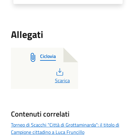
Allegati
Ciclovia
PDF
Scarica
Contenuti correlati
Torneo di Scacchi "Città di Grottaminarda": il titolo di
Campione cittadino a Luca Fruncillo