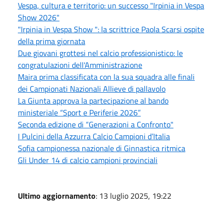
Vespa, cultura e territorio: un successo "Irpinia in Vespa
Show 2026"
"Irpinia in Vespa Show ": la scrittrice Paola Scarsi ospite
della prima giornata
Due giovani grottesi nel calcio professionistico: le
congratulazioni dell'Amministrazione
Maira prima classificata con la sua squadra alle finali
dei Campionati Nazionali Allieve di pallavolo
La Giunta approva la partecipazione al bando
ministeriale “Sport e Periferie 2026”
Seconda edizione di “Generazioni a Confronto"
I Pulcini della Azzurra Calcio Campioni d’Italia
Sofia campionessa nazionale di Ginnastica ritmica
Gli Under 14 di calcio campioni provinciali
Ultimo aggiornamento
: 13 luglio 2025, 19:22