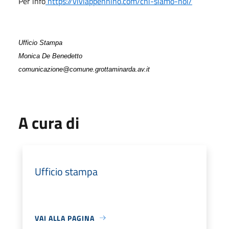
Per info
https://viviappennino.com/chi-siamo-noi/
Ufficio Stampa
Monica De Benedetto
comunicazione@comune.grottaminarda.av.it
A cura di
Ufficio stampa
VAI ALLA PAGINA