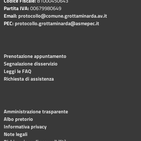
Codice Fiscale:
81000450643
Partita IVA:
00679980649
Email:
protocollo@comune.grottaminarda.av.it
PEC:
protocollo.grottaminarda@asmepec.it
Prenotazione appuntamento
Segnalazione disservizio
Leggi le FAQ
Richiesta di assistenza
Amministrazione trasparente
Albo pretorio
Informativa privacy
Note legali