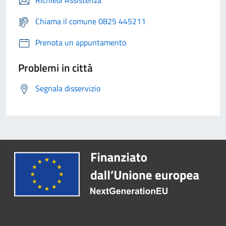
Richiedi Assistenza
Chiama il comune 0825 445211
Prenota un appuntamento
Problemi in città
Segnala disservizio