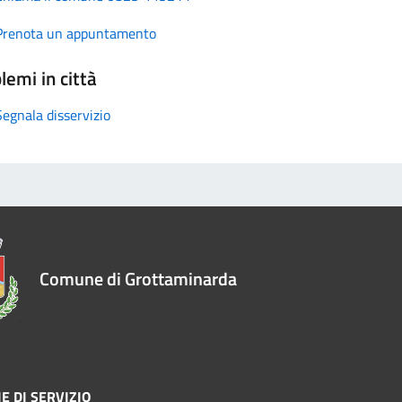
Prenota un appuntamento
lemi in città
Segnala disservizio
Comune di Grottaminarda
E DI SERVIZIO