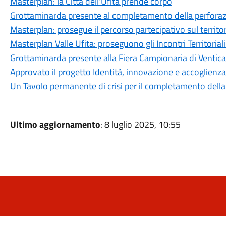
Masterplan: la Città dell’Ufita prende corpo
Grottaminarda presente al completamento della perforazi
Masterplan: prosegue il percorso partecipativo sul territo
Masterplan Valle Ufita: proseguono gli Incontri Territorial
Grottaminarda presente alla Fiera Campionaria di Ventic
Approvato il progetto Identità, innovazione e accoglienza
Un Tavolo permanente di crisi per il completamento dell
Ultimo aggiornamento
: 8 luglio 2025, 10:55