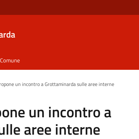
arda
il Comune
ropone un incontro a Grottaminarda sulle aree interne
one un incontro a
lle aree interne