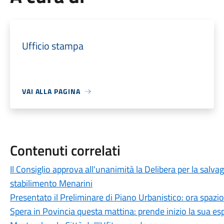
Ufficio stampa
VAI ALLA PAGINA
Contenuti correlati
Il Consiglio approva all'unanimità la Delibera per la salvag
stabilimento Menarini
Presentato il Preliminare di Piano Urbanistico: ora spazio
Spera in Povincia questa mattina: prende inizio la sua e