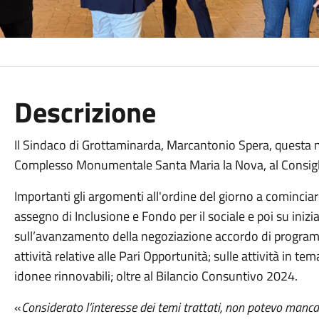
Descrizione
Il Sindaco di Grottaminarda, Marcantonio Spera, questa ma
Complesso Monumentale Santa Maria la Nova, al Consigli
Importanti gli argomenti all'ordine del giorno a comincia
assegno di Inclusione e Fondo per il sociale e poi su iniz
sull’avanzamento della negoziazione accordo di progra
attività relative alle Pari Opportunità; sulle attività in
idonee rinnovabili; oltre al Bilancio Consuntivo 2024.
«
Considerato l’interesse dei temi trattati, non potevo ma