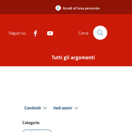
Accedi all'area personale
Seguici su
Cerca
Tutti gli argomenti
Condividi
Vedi azioni
Categorie: