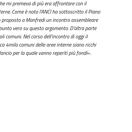
he mi premeva di più era affrontare con il
erne. Come è noto l’ANCI ha sottoscritto il Piano
ho proposto a Manfredi un incontro assembleare
l punto vero su questo argomento. D’altra parte
li comuni. Nel corso dell’incontro di oggi il
rca 4mila comuni delle aree interne siano ricchi
lancio per la quale vanno reperiti più fondi
».