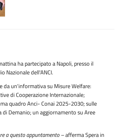
ttina ha partecipato a Napoli, presso il
o Nazionale dell'ANCI.
re da un'informativa su Misure Welfare:
iative di Cooperazione Internazionale;
mma quadro Anci- Conai 2025-2030; sulle
 tema di Demanio; un aggiornamento su Aree
ncare a questo appuntamento –
afferma Spera in