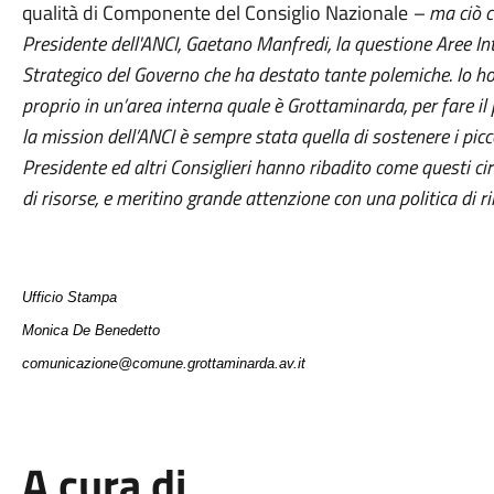
qualità di Componente del Consiglio Nazionale
– ma ciò c
Presidente dell'ANCI, Gaetano Manfredi, la questione Aree Int
Strategico del Governo che ha destato tante polemiche. Io 
proprio in un’area interna quale è Grottaminarda, per fare i
la mission dell’ANCI è sempre stata quella di sostenere i picco
Presidente ed altri Consiglieri hanno ribadito come questi ci
di risorse, e meritino grande attenzione con una politica di ri
Ufficio Stampa
Monica De Benedetto
comunicazione@comune.grottaminarda.av.it
A cura di