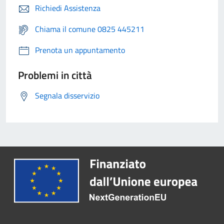
Richiedi Assistenza
Chiama il comune 0825 445211
Prenota un appuntamento
Problemi in città
Segnala disservizio