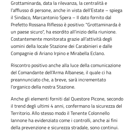
Grottaminarda, data la rilevanza, la centralità e
l’afflusso di persone, anche in vista dell’Estate – spiega
il Sindaco, Marcantonio Spera – Il dato fornito dal
Prefetto Rossana Riflesso è positivo: "Grottaminarda è
un paese sicuro", ha esordito all’inizio della riunione.
Costantemente monitorata grazie all’attività degli
uomini della locale Stazione dei Carabinieri e dalle
Compagnie di Ariano Irpino e Mirabella Eclano.
Riscontro positivo anche alla luce della comunicazione
del Comandante dell’Arma Albanese, il quale ci ha
preannunciato che, a breve, sarà incrementato
l’organico della nostra Stazione.
Anche gli elementi forniti dal Questore Picone, secondo
il trend degli ultimi 4 anni, confermano la sicurezza del
Territorio. Allo stesso modo il Tenente Colonnello
Iannone ha evidenziato come i controlli, anche ai fini
della prevenzione e sicurezza stradale, sono continui.