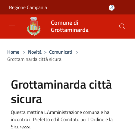
Salta al contenuto principale
Regione Campania
Comune di
Grottaminarda
Home
>
Novità
>
Comunicati
>
Grottaminarda città sicura
Grottaminarda città
sicura
Questa mattina L'Amministrazione comunale ha
incontro il Prefetto ed il Comitato per l'Ordine e la
Sicurezza.