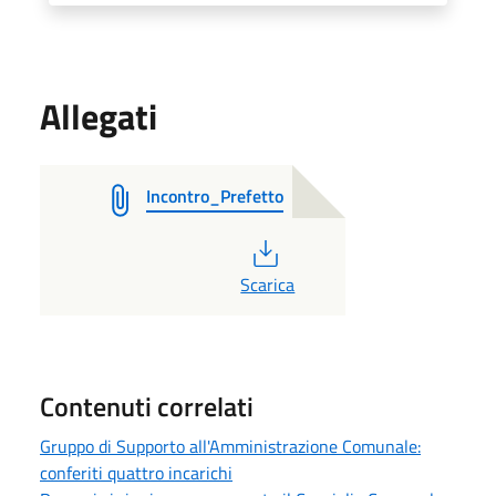
Allegati
Incontro_Prefetto
PDF
Scarica
Contenuti correlati
Gruppo di Supporto all'Amministrazione Comunale:
conferiti quattro incarichi