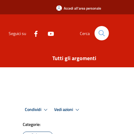
Accedi all'area personale
Seguici su
Cerca
Tutti gli argomenti
Condividi
Vedi azioni
Categorie: