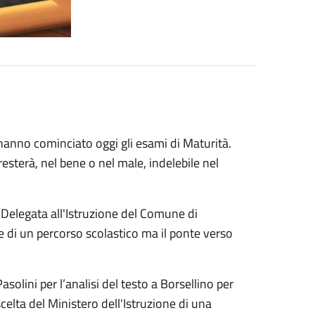
 hanno cominciato oggi gli esami di Maturità.
esterà, nel bene o nel male, indelebile nel
Delegata all'Istruzione del Comune di
ne di un percorso scolastico ma il ponte verso
Pasolini p
er l’analisi del testo a Borsellino per
celta del Ministero dell'Istruzione di una