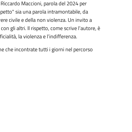
di Riccardo Maccioni, parola del 2024 per
ispetto" sia una parola intramontabile, da
ere civile e della non violenza. Un invito a
on gli altri. Il rispetto, come scrive l’autore, è
cialità, la violenza e l’indifferenza.
ne che incontrate tutti i giorni nel percorso