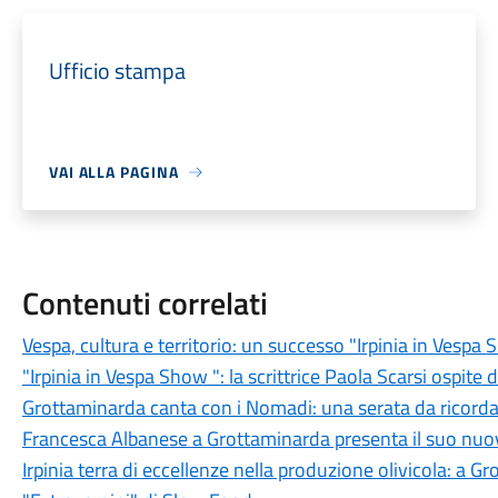
Ufficio stampa
VAI ALLA PAGINA
Contenuti correlati
Vespa, cultura e territorio: un successo "Irpinia in Vesp
"Irpinia in Vespa Show ": la scrittrice Paola Scarsi ospite 
Grottaminarda canta con i Nomadi: una serata da ricord
Francesca Albanese a Grottaminarda presenta il suo nuovo
Irpinia terra di eccellenze nella produzione olivicola: a G