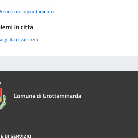
Prenota un appuntamento
lemi in città
Segnala disservizio
Comune di Grottaminarda
E DI SERVIZIO