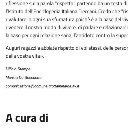
riflessione sulla parola "rispetto", partendo da un testo 
l’Istituto dell’Enciclopedia Italiana Treccani. Credo che "r
rivalutare in ogni sua sfumatura poichè è alla base del viv
rivedere il nostro modo di vivere, di parlare e relazionarci c
la base per ogni relazione sana, l’antidoto contro la superfi
Auguri ragazzi e abbiate rispetto di voi stessi, delle perso
della vostra vita».
Ufficio Stampa
Monica De Benedetto
comunicazione@comune.grottaminarda.av.it
A cura di