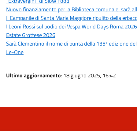
"Extravergini" di Slow Food
Nuovo finanziamento per la Biblioteca comunale: sarà all
Il Campanile di Santa Maria Maggiore ripulito della erbacce
I Leoni Rossi sul podio dei Vespa World Days Roma 2026
Estate Grottese 2026
Sarà Clementino il nome di punta della 135ª edizione del
Le-One
Ultimo aggiornamento
: 18 giugno 2025, 16:42