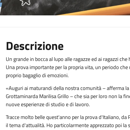
Descrizione
Un grande in bocca al lupo alle ragazze ed ai ragazzi che
Una prova importante per la propria vita, un periodo che r
proprio bagaglio di emozioni.
«Auguri ai maturandi della nostra comunità – afferma la 
Grottaminarda Marilisa Grillo – che sia per loro non la fi
nuove esperienze di studio e di lavoro.
Tracce molto belle quest'anno per la prova d'Italiano, da 
il tema d'attualità. Ho particolarmente apprezzato poi la s