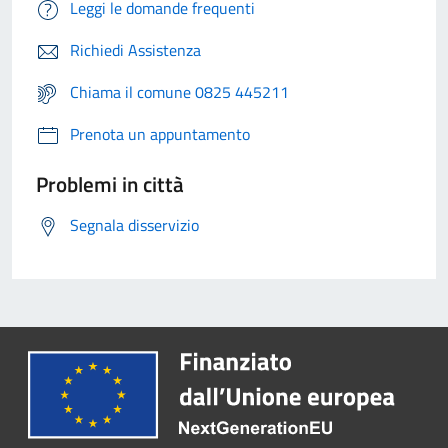
Leggi le domande frequenti
Richiedi Assistenza
Chiama il comune 0825 445211
Prenota un appuntamento
Problemi in città
Segnala disservizio