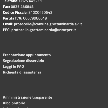
Telefono:
0825 445211
Fax:
0825 446848
Codice Fiscale:
81000450643
Partita IVA:
00679980649
Email:
protocollo@comune.grottaminarda.av.it
PEC:
protocollo.grottaminarda@asmepec.it
Prenotazione appuntamento
Segnalazione disservizio
Leggi le FAQ
Richiesta di assistenza
Amministrazione trasparente
Albo pretorio