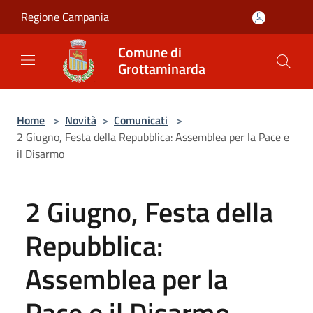
Salta al contenuto principale
Regione Campania
Comune di
Grottaminarda
Home
>
Novità
>
Comunicati
>
2 Giugno, Festa della Repubblica: Assemblea per la Pace e
il Disarmo
2 Giugno, Festa della
Repubblica:
Assemblea per la
Pace e il Disarmo