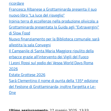
ricordare
Francesca Albanese a Grottaminarda presenta il suo
nuovo libro "La luce del risveglio"
Irpinia terra di eccellenze nella produzione olivicola: a
Grottaminarda presentata la Guida agli "Extravergini"
di Slow Food
Nuovo finanziamento per la Biblioteca comunale: sarà
allestita la sala Convegni
Il Campanile di Santa Maria Maggiore ripulito della
erbacce grazie all'intervento dei Vigili del Fuoco
I Leoni Rossi sul podio dei Vespa World Days Roma
2026
Estate Grottese 2026
Sarà Clementino il nome di punta della 135ª edizione
del Festone di Grottaminarda; inoltre Fargetta e Le-
One
Ultimo aggiornamento
: 27 maggio 2025, 13:33