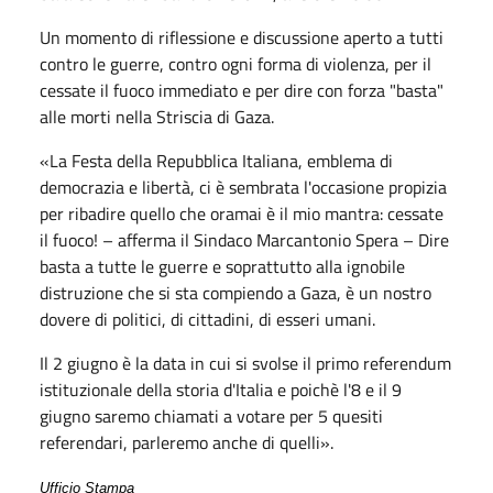
Un momento di riflessione e discussione aperto a tutti
contro le guerre, contro ogni forma di violenza, per il
cessate il fuoco immediato e per dire con forza "basta"
alle morti nella Striscia di Gaza.
«La Festa della Repubblica Italiana, emblema di
democrazia e libertà, ci è sembrata l'occasione propizia
per ribadire quello che oramai è il mio mantra: cessate
il fuoco! – afferma il Sindaco Marcantonio Spera – Dire
basta a tutte le guerre e soprattutto alla ignobile
distruzione che si sta compiendo a Gaza, è un nostro
dovere di politici, di cittadini, di esseri umani.
Il 2 giugno è la data in cui si svolse il primo referendum
istituzionale della storia d'Italia e poichè l'8 e il 9
giugno saremo chiamati a votare per 5 quesiti
referendari, parleremo anche di quelli».
Ufficio Stampa