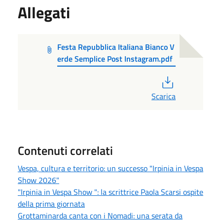
Allegati
Festa Repubblica Italiana Bianco V
erde Semplice Post Instagram.pdf
PDF
Scarica
Contenuti correlati
Vespa, cultura e territorio: un successo "Irpinia in Vespa
Show 2026"
"Irpinia in Vespa Show ": la scrittrice Paola Scarsi ospite
della prima giornata
Grottaminarda canta con i Nomadi: una serata da