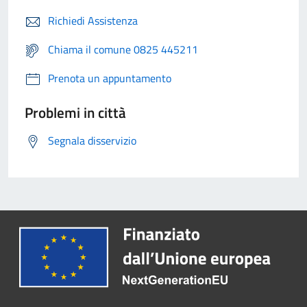
Richiedi Assistenza
Chiama il comune 0825 445211
Prenota un appuntamento
Problemi in città
Segnala disservizio