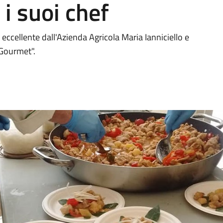
 i suoi chef
ccellente dall'Azienda Agricola Maria Ianniciello e
-Gourmet".