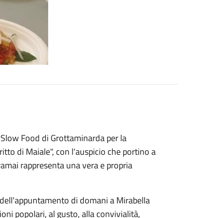
 Slow Food di Grottaminarda per la
itto di Maiale", con l'auspicio che portino a
oramai rappresenta una vera e propria
sta dell'appuntamento di domani a Mirabella
ni popolari, al gusto, alla convivialità,