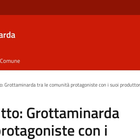
arda
il Comune
tto: Grottaminarda tra le comunità protagoniste con i suoi produttori
ritto: Grottaminarda
protagoniste con i