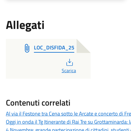
Allegati
LOC_DISFIDA_25
PDF
Scarica
Contenuti correlati
Al via il Festone tra Cena sotto le Arcate e concerto di F
Oggi in onda il Tg Itinerante di Rai Tre su Grottaminarda:
4 Novembre: grande partecipazione di cittadini, studenti 