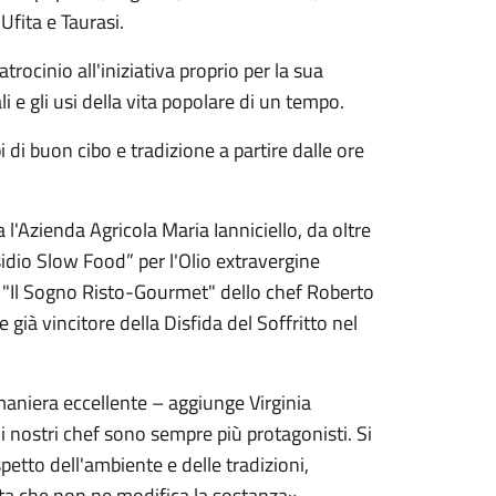
Ufita e Taurasi
.
trocinio all'iniziativa proprio per la sua
i e gli usi della vita popolare di un tempo.
 di buon cibo e tradizione a partire dalle ore
'Azienda Agricola Maria Ianniciello, da oltre
dio Slow Food” per l'Olio extravergine
d "Il Sogno Risto-Gourmet" dello chef Roberto
già vincitore della Disfida del Soffritto nel
aniera eccellente – aggiunge Virginia
 i nostri chef sono sempre più protagonisti. Si
petto dell'ambiente e delle tradizioni,
ta che non ne modifica la sostanza».