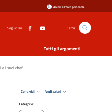
Accedi all'area personale
Seguici su
Cerca
Tutti gli argomenti
 e i suoi chef
Condividi
Vedi azioni
Categorie: