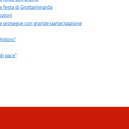
de festa di Grottaminarda
ozioni
stone prosegue con grande partecipazione
Ristoro"
 di pace"