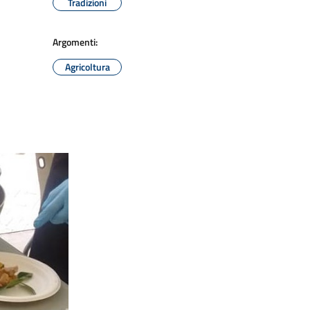
Tradizioni
Argomenti:
Agricoltura