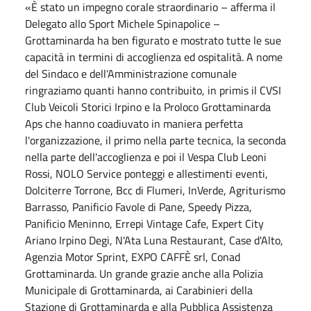
«È stato un impegno corale straordinario – afferma il
Delegato allo Sport Michele Spinapolice –
Grottaminarda ha ben figurato e mostrato tutte le sue
capacità in termini di accoglienza ed ospitalità. A nome
del Sindaco e dell'Amministrazione comunale
ringraziamo quanti hanno contribuito, in primis il CVSI
Club Veicoli Storici Irpino e la Proloco Grottaminarda
Aps che hanno coadiuvato in maniera perfetta
l'organizzazione, il primo nella parte tecnica, la seconda
nella parte dell'accoglienza e poi il Vespa Club Leoni
Rossi, NOLO Service ponteggi e allestimenti eventi,
Dolciterre Torrone, Bcc di Flumeri, InVerde, Agriturismo
Barrasso, Panificio Favole di Pane, Speedy Pizza,
Panificio Meninno, Errepi Vintage Cafe, Expert City
Ariano Irpino Degi, N'Ata Luna Restaurant, Case d'Alto,
Agenzia Motor Sprint, EXPO CAFFÈ srl, Conad
Grottaminarda. Un grande grazie anche alla Polizia
Municipale di Grottaminarda, ai Carabinieri della
Stazione di Grottaminarda e alla Pubblica Assistenza