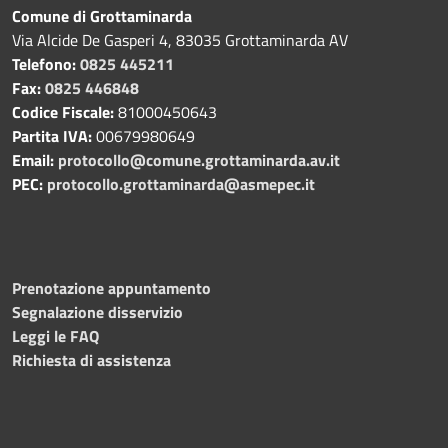
Comune di Grottaminarda
Via Alcide De Gasperi 4, 83035 Grottaminarda AV
Telefono:
0825 445211
Fax:
0825 446848
Codice Fiscale:
81000450643
Partita IVA:
00679980649
Email:
protocollo@comune.grottaminarda.av.it
PEC:
protocollo.grottaminarda@asmepec.it
Prenotazione appuntamento
Segnalazione disservizio
Leggi le FAQ
Richiesta di assistenza