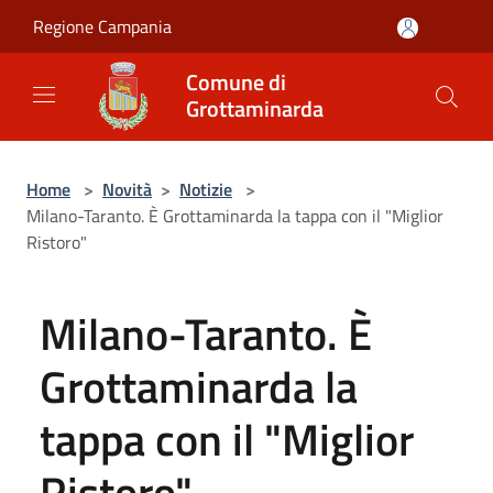
Salta al contenuto principale
Regione Campania
Comune di
Grottaminarda
Home
>
Novità
>
Notizie
>
Milano-Taranto. È Grottaminarda la tappa con il "Miglior
Ristoro"
Milano-Taranto. È
Grottaminarda la
tappa con il "Miglior
Ristoro"