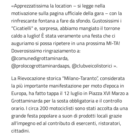
«Apprezzatissima la location – si legge nella
motivazione sulla pagina ufficiale della gara – con la
rinfrescante fontana a fare da sfondo. Gustosissimi i
"Cicatielli" e, sorpresa, abbiamo mangiato il torrone
caldo a luglio! È stata veramente una festa che ci
auguriamo si possa ripetere in una prossima MI-TA!
Doverosissimo ringraziamento a:
@comunedigrottaminarda,
@prolocogrottaminardaaps, @clubveicolistorici ».
La Rievocazione storica “Milano-Taranto”, considerata
la più importante manifestazione per moto d'epoca in
Europa, ha fatto tappa il 12 luglio in Piazza XVI Marzo a
Grottaminarda per la sosta obbligatoria e il controllo
orario. I circa 200 motociclisti sono stati accolta da una
grande festa popolare a suon di prodotti locali grazie
all'impegno ed al contributo di esercenti, ristoratori,
cittadini.