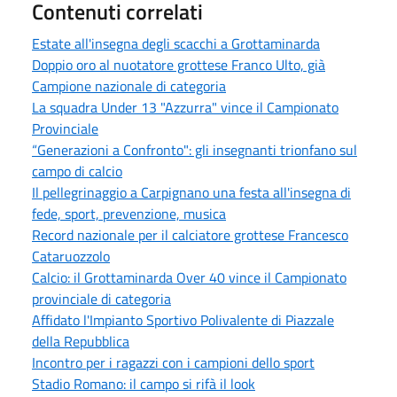
Contenuti correlati
Estate all'insegna degli scacchi a Grottaminarda
Doppio oro al nuotatore grottese Franco Ulto, già
Campione nazionale di categoria
La squadra Under 13 "Azzurra" vince il Campionato
Provinciale
“Generazioni a Confronto": gli insegnanti trionfano sul
campo di calcio
Il pellegrinaggio a Carpignano una festa all'insegna di
fede, sport, prevenzione, musica
Record nazionale per il calciatore grottese Francesco
Cataruozzolo
Calcio: il Grottaminarda Over 40 vince il Campionato
provinciale di categoria
Affidato l'Impianto Sportivo Polivalente di Piazzale
della Repubblica
Incontro per i ragazzi con i campioni dello sport
Stadio Romano: il campo si rifà il look