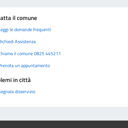
atta il comune
Leggi le domande frequenti
Richiedi Assistenza
Chiama il comune 0825 445211
Prenota un appuntamento
lemi in città
Segnala disservizio