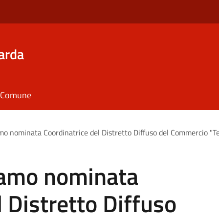
arda
il Comune
o nominata Coordinatrice del Distretto Diffuso del Commercio "Ter
gamo nominata
l Distretto Diffuso