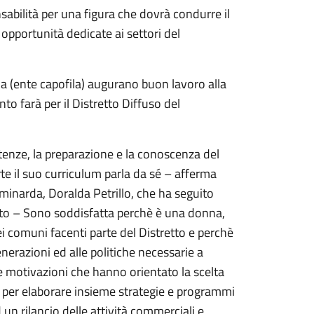
nsabilità per una figura che dovrà condurre il
i opportunità dedicate ai settori del
a (ente capofila) augurano buon lavoro alla
o farà per il Distretto Diffuso del
nze, la preparazione e la conoscenza del
rte il suo curriculum parla da sé – afferma
inarda, Doralda Petrillo, che ha seguito
retto – Sono soddisfatta perchè è una donna,
i comuni facenti parte del Distretto e perchè
nerazioni ed alle politiche necessarie a
 motivazioni che hanno orientato la scelta
 per elaborare insieme strategie e programmi
ad un rilancio delle attività commerciali e