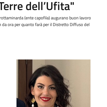
erre dell’Ufita"
Grottaminarda (ente capofila) augurano buon lavoro
 da ora per quanto farà per il Distretto Diffuso del