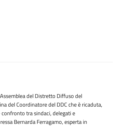
 l'Assemblea del Distretto Diffuso del
mina del Coordinatore del DDC che è ricaduta,
confronto tra sindaci, delegati e
toressa Bernarda Ferragamo, esperta in