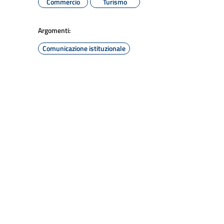
Commercio
Turismo
Argomenti:
Comunicazione istituzionale