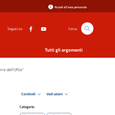
Accedi all'area personale
Seguici su
Cerca
Tutti gli argomenti
re dell’Ufita"
Condividi
Vedi azioni
Categorie: