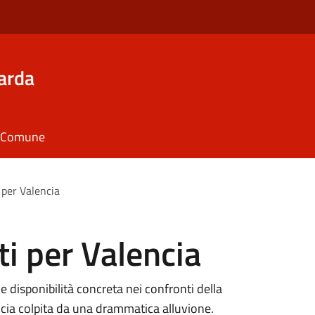
arda
il Comune
 per Valencia
i per Valencia
 disponibilità concreta nei confronti della
ncia colpita da una drammatica alluvione.