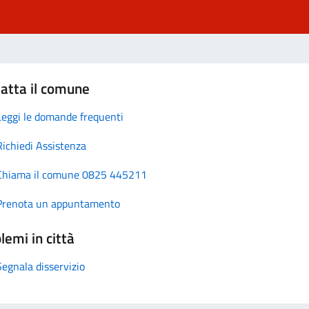
atta il comune
Leggi le domande frequenti
Richiedi Assistenza
Chiama il comune 0825 445211
Prenota un appuntamento
lemi in città
Segnala disservizio