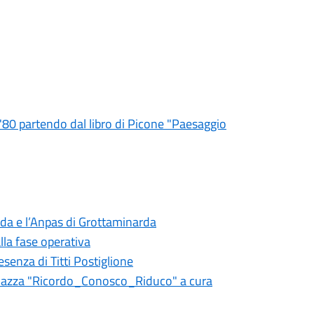
l'80 partendo dal libro di Picone "Paesaggio
rda e l’Anpas di Grottaminarda
lla fase operativa
senza di Titti Postiglione
in piazza "Ricordo_Conosco_Riduco" a cura