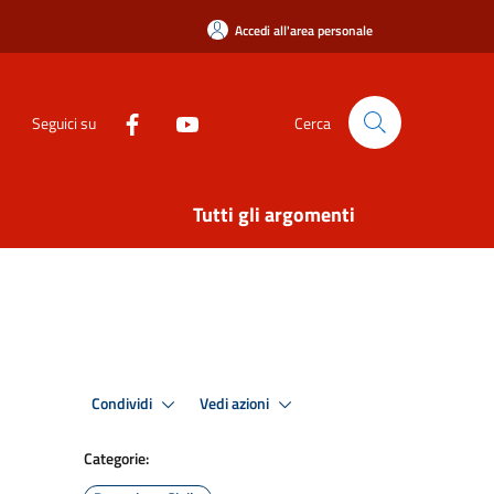
Accedi all'area personale
Seguici su
Cerca
Tutti gli argomenti
Condividi
Vedi azioni
Categorie: