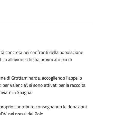
ità concreta nei confronti della popolazione
tica alluvione che ha provocato più di
une di Grottaminarda, accogliendo l’appello
 per Valencia", si sono attivati per la raccolta
inviare in Spagna.
il proprio contributo consegnando le donazioni
DV, nei pressi del Polo