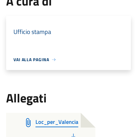
A cura di
Ufficio stampa
VAI ALLA PAGINA
Allegati
Loc_per_Valencia
PDF