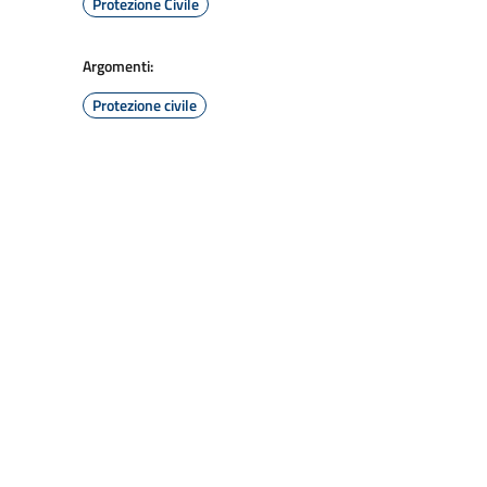
Protezione Civile
Argomenti:
Protezione civile