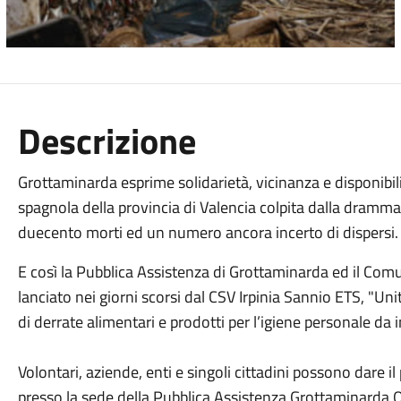
Descrizione
Grottaminarda esprime solidarietà, vicinanza e disponibil
spagnola della provincia di Valencia colpita dalla dramma
duecento morti ed un numero ancora incerto di dispersi.
E così la Pubblica Assistenza di Grottaminarda ed il Com
lanciato nei giorni scorsi dal CSV Irpinia Sannio ETS, "Uniti
di derrate alimentari e prodotti per l’igiene personale da 
Volontari, aziende, enti e singoli cittadini possono dare 
presso la sede della Pubblica Assistenza Grottaminarda O