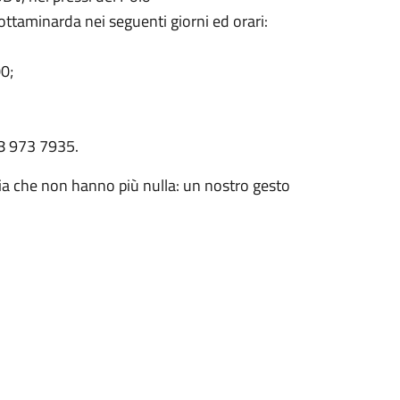
ttaminarda nei seguenti giorni ed orari:
00;
38 973 7935.
ia che non hanno più nulla: un nostro gesto