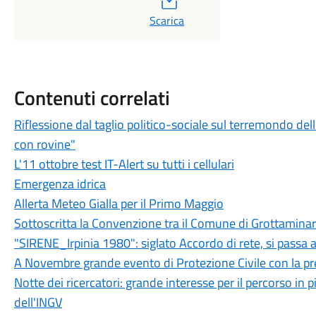
Scarica
Contenuti correlati
Riflessione dal taglio politico-sociale sul terremondo del
con rovine"
L'11 ottobre test IT-Alert su tutti i cellulari
Emergenza idrica
Allerta Meteo Gialla per il Primo Maggio
Sottoscritta la Convenzione tra il Comune di Grottamina
"SIRENE_Irpinia 1980": siglato Accordo di rete, si passa a
A Novembre grande evento di Protezione Civile con la pre
Notte dei ricercatori: grande interesse per il percorso 
dell'INGV