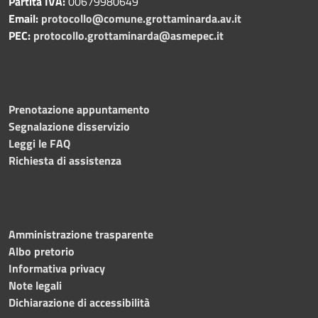
Partita IVA:
00679980649
Email:
protocollo@comune.grottaminarda.av.it
PEC:
protocollo.grottaminarda@asmepec.it
Prenotazione appuntamento
Segnalazione disservizio
Leggi le FAQ
Richiesta di assistenza
Amministrazione trasparente
Albo pretorio
Informativa privacy
Note legali
Dichiarazione di accessibilità