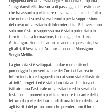
Logopedia dell'Università degli Studi della Campania
“Luigi Vanvitelli. Una sorta di passaggio del testimone
che ha assunto particolare rilevanza alla luce del fatto
che nei mesi scorsi si era temuto per la soppressione
del corso universitario di Infermieristica. Ed invece non
solo non è stato soppresso ma è stato potenziato in
termini di alta formazione, tecnologia, strutture.
All'inaugurazione dell'anno accademico presente, tra
gli altri, il Vescovo di Ariano/Lacedonia Monsignor
Sergio Melillo.
La giornata si è sviluppata in due momenti: nel
pomeriggio la presentazione dei Corsi di Laurea in
Infermieristica e Logopedia in cui sono state illustrate
attività, progetti ed è stata lanciata anche l'idea di
istituire una Pastorale universitaria; ed in serata la
festa con il momento particolarmente toccante della
lettura da parte dei laureandi di una lettera dedicata
agli iscritti del primo anno che prenderanno il loro