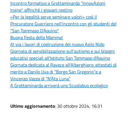
Incontro formativo a Grottaminarda "InnovAzioni
Irpine" affinchè i giovani restino
«Per la legalità serve seminare valori» così il
Procuratore Guerriero nell'incontro con gli studenti del
"San Tommaso D'Aquino"
Buona Festa della Mamma!
Al via i lavori di costruzione del nuovo Asilo Nido
Giornata di sensibilizzazione sull'autismo e sui bisogni
educativi speciali all'Istituto San Tommaso d'Aquino
Giornata dedicata al Ravece all'Alberghiero: attestati di
merito a Danilo Uva di "Borgo San Gregorio"e a
Vincenzo Vazza di "N'Ata Luna"
A Grottaminarda arriverà uno Scuolabus ecologico
Ultimo aggiornamento
: 30 ottobre 2024, 16:31