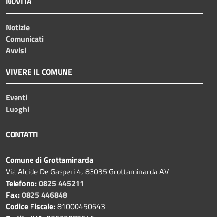
NOVITÀ
Notizie
Comunicati
Avvisi
VIVERE IL COMUNE
Eventi
Luoghi
CONTATTI
Comune di Grottaminarda
Via Alcide De Gasperi 4, 83035 Grottaminarda AV
Telefono:
0825 445211
Fax:
0825 446848
Codice Fiscale:
81000450643