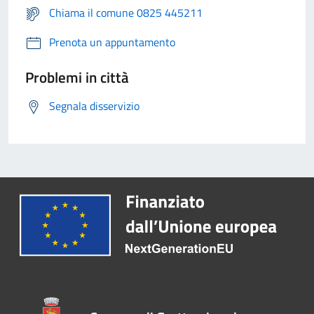
Chiama il comune 0825 445211
Prenota un appuntamento
Problemi in città
Segnala disservizio