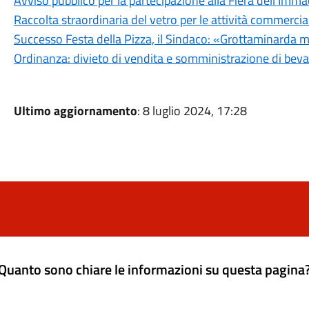
Avviso pubblico per la partecipazione alla Fiera dell'Imma
Raccolta straordinaria del vetro per le attività commercial
Successo Festa della Pizza, il Sindaco: «Grottaminarda mo
Ordinanza: divieto di vendita e somministrazione di bevan
Ultimo aggiornamento
: 8 luglio 2024, 17:28
Quanto sono chiare le informazioni su questa pagina