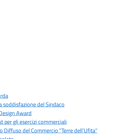
arda
 la soddisfazione del Sindaco
ly Design Award
t per gli esercizi commerciali
 Diffuso del Commercio "Terre dell’Ufita"