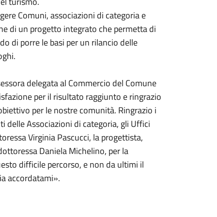
el turismo.
lgere Comuni, associazioni di categoria e
one di un progetto integrato che permetta di
 di porre le basi per un rilancio delle
oghi.
ssessora delegata al Commercio del Comune
fazione per il risultato raggiunto e ringrazio
biettivo per le nostre comunità. Ringrazio i
i delle Associazioni di categoria, gli Uffici
oressa Virginia Pascucci, la progettista,
dottoressa Daniela Michelino, per la
sto difficile percorso, e non da ultimi il
ia accordatami».