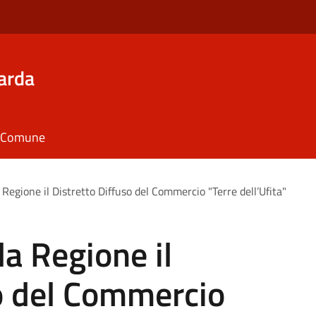
arda
il Comune
 Regione il Distretto Diffuso del Commercio "Terre dell’Ufita"
la Regione il
so del Commercio