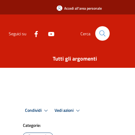
Accedi all'area personale
Seguici su
Cerca
Tutti gli argomenti
Condividi
Vedi azioni
Categorie: