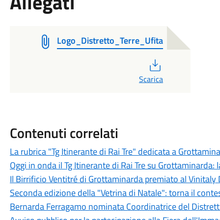
Allegati
Logo_Distretto_Terre_Ufita
PDF
Scarica
Contenuti correlati
La rubrica "Tg Itinerante di Rai Tre" dedicata a Grottamin
Oggi in onda il Tg Itinerante di Rai Tre su Grottaminarda:
Il Birrificio Ventitré di Grottaminarda premiato al Vinita
Seconda edizione della "Vetrina di Natale": torna il contes
Bernarda Ferragamo nominata Coordinatrice del Distretto