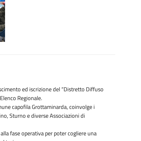
scimento ed iscrizione del “Distretto Diffuso
'Elenco Regionale.
omune capofila Grottaminarda, coinvolge i
ino, Sturno e diverse Associazioni di
 alla fase operativa per poter cogliere una