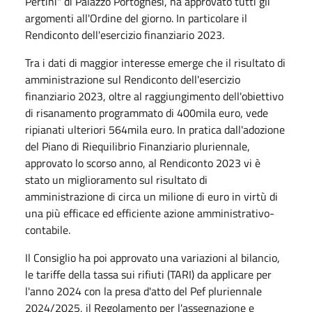
Pertini" di Palazzo Portoghesi, ha approvato tutti gli
argomenti all'Ordine del giorno. In particolare il
Rendiconto dell'esercizio finanziario 2023.
Tra i dati di maggior interesse emerge che il risultato di
amministrazione sul Rendiconto dell'esercizio
finanziario 2023, oltre al raggiungimento dell'obiettivo
di risanamento programmato di 400mila euro, vede
ripianati ulteriori 564mila euro. In pratica dall'adozione
del Piano di Riequilibrio Finanziario pluriennale,
approvato lo scorso anno, al Rendiconto 2023 vi è
stato un miglioramento sul risultato di
amministrazione di circa un milione di euro in virtù di
una più efficace ed efficiente azione amministrativo-
contabile.
Il Consiglio ha poi approvato una variazioni al bilancio,
le tariffe della tassa sui rifiuti (TARI) da applicare per
l'anno 2024 con la presa d'atto del Pef pluriennale
2024/2025, il Regolamento per l'assegnazione e