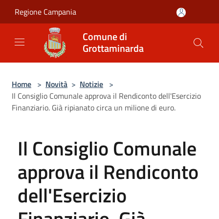
Salta al contenuto principale
Regione Campania
Comune di
Grottaminarda
Home
>
Novità
>
Notizie
>
Il Consiglio Comunale approva il Rendiconto dell'Esercizio
Finanziario. Già ripianato circa un milione di euro.
Il Consiglio Comunale
approva il Rendiconto
dell'Esercizio
Finanziario. Già