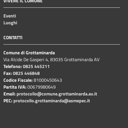
VIVERE IL COMUNE
Eventi
Luoghi
CONTATTI
Comune di Grottaminarda
Via Alcide De Gasperi 4, 83035 Grottaminarda AV
Telefono:
0825 445211
Fax:
0825 446848
Codice Fiscale:
81000450643
Partita IVA:
00679980649
Email:
protocollo@comune.grottaminarda.av.it
PEC:
protocollo.grottaminarda@asmepec.it