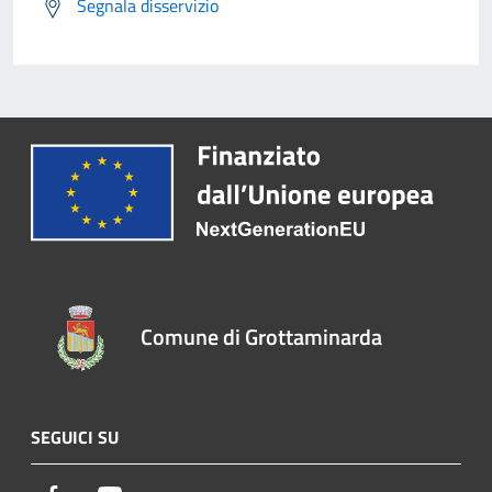
Segnala disservizio
Comune di Grottaminarda
SEGUICI SU