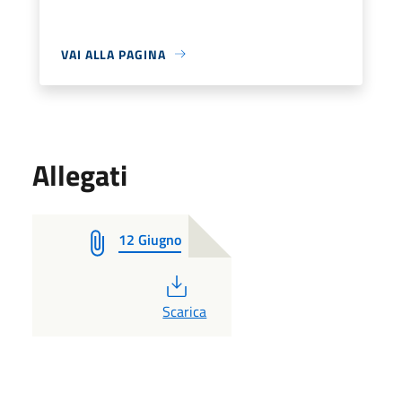
VAI ALLA PAGINA
Allegati
12 Giugno
PDF
Scarica