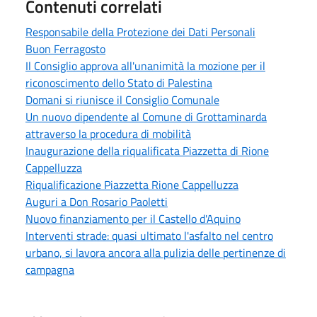
Contenuti correlati
Responsabile della Protezione dei Dati Personali
Buon Ferragosto
Il Consiglio approva all'unanimità la mozione per il
riconoscimento dello Stato di Palestina
Domani si riunisce il Consiglio Comunale
Un nuovo dipendente al Comune di Grottaminarda
attraverso la procedura di mobilità
Inaugurazione della riqualificata Piazzetta di Rione
Cappelluzza
Riqualificazione Piazzetta Rione Cappelluzza
Auguri a Don Rosario Paoletti
Nuovo finanziamento per il Castello d'Aquino
Interventi strade: quasi ultimato l'asfalto nel centro
urbano, si lavora ancora alla pulizia delle pertinenze di
campagna