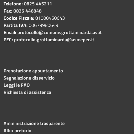
Telefono:
0825 445211
Fax:
0825 446848
Codice Fiscale:
81000450643
Partita IVA:
00679980649
Email:
protocollo@comune.grottaminarda.av.it
PEC:
protocollo.grottaminarda@asmepec.it
Prenotazione appuntamento
Segnalazione disservizio
Leggi le FAQ
Richiesta di assistenza
Amministrazione trasparente
Albo pretorio