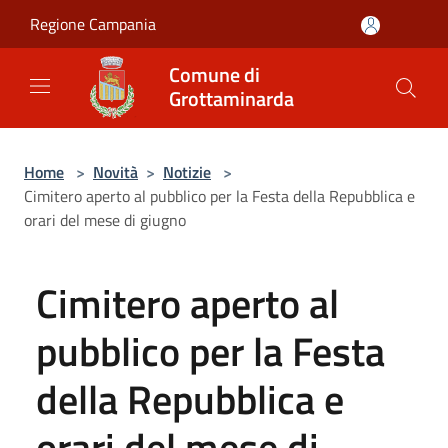
Salta al contenuto principale
Regione Campania
Comune di
Grottaminarda
Home
>
Novità
>
Notizie
>
Cimitero aperto al pubblico per la Festa della Repubblica e
orari del mese di giugno
Cimitero aperto al
pubblico per la Festa
della Repubblica e
orari del mese di