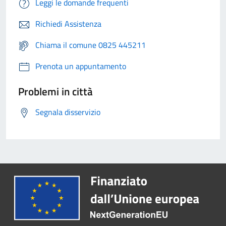
Leggi le domande frequenti
Richiedi Assistenza
Chiama il comune 0825 445211
Prenota un appuntamento
Problemi in città
Segnala disservizio