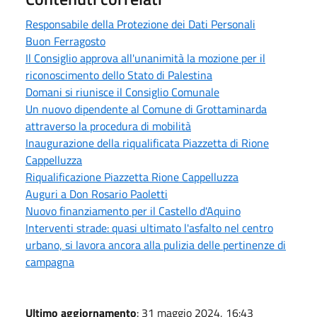
Responsabile della Protezione dei Dati Personali
Buon Ferragosto
Il Consiglio approva all'unanimità la mozione per il
riconoscimento dello Stato di Palestina
Domani si riunisce il Consiglio Comunale
Un nuovo dipendente al Comune di Grottaminarda
attraverso la procedura di mobilità
Inaugurazione della riqualificata Piazzetta di Rione
Cappelluzza
Riqualificazione Piazzetta Rione Cappelluzza
Auguri a Don Rosario Paoletti
Nuovo finanziamento per il Castello d'Aquino
Interventi strade: quasi ultimato l'asfalto nel centro
urbano, si lavora ancora alla pulizia delle pertinenze di
campagna
Ultimo aggiornamento
: 31 maggio 2024, 16:43