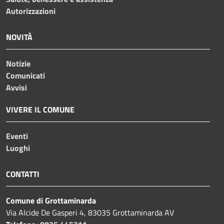
Autorizzazioni
NOVITÀ
Notizie
Comunicati
Avvisi
VIVERE IL COMUNE
Eventi
Luoghi
CONTATTI
Comune di Grottaminarda
Via Alcide De Gasperi 4, 83035 Grottaminarda AV