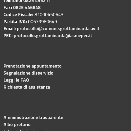
Telefono:
0825 445211
Fax:
0825 446848
Codice Fiscale:
81000450643
Partita IVA:
00679980649
Email:
protocollo@comune.grottaminarda.av.it
PEC:
protocollo.grottaminarda@asmepec.it
Prenotazione appuntamento
Segnalazione disservizio
Leggi le FAQ
Richiesta di assistenza
Amministrazione trasparente
Albo pretorio