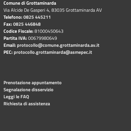
Comune di Grottaminarda
Via Alcide De Gasperi 4, 83035 Grottaminarda AV
Telefono:
0825 445211
Fax:
0825 446848
Codice Fiscale:
81000450643
Partita IVA:
00679980649
Email:
protocollo@comune.grottaminarda.av.it
PEC:
protocollo.grottaminarda@asmepec.it
Prenotazione appuntamento
Segnalazione disservizio
Leggi le FAQ
Richiesta di assistenza