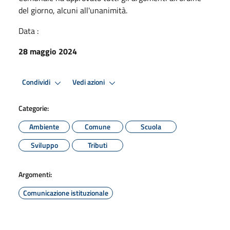
del giorno, alcuni all'unanimità.
Data :
28 maggio 2024
Condividi
Vedi azioni
Categorie:
Ambiente
Comune
Scuola
Sviluppo
Tributi
Argomenti:
Comunicazione istituzionale