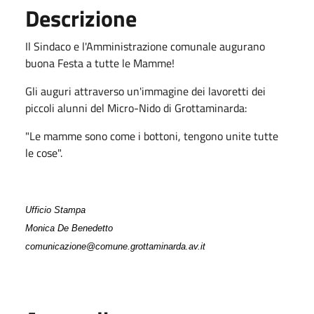
Descrizione
Il Sindaco e l'Amministrazione comunale augurano
buona Festa a tutte le Mamme!
Gli auguri attraverso un'immagine dei lavoretti dei
piccoli alunni del Micro-Nido di Grottaminarda:
"Le mamme sono come i bottoni, tengono unite tutte
le cose".
Ufficio Stampa
Monica De Benedetto
comunicazione@comune.grottaminarda.av.it