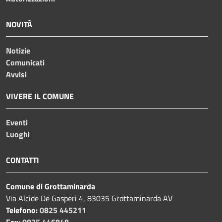
NOVITÀ
Notizie
Comunicati
Avvisi
VIVERE IL COMUNE
Eventi
Luoghi
CONTATTI
Comune di Grottaminarda
Via Alcide De Gasperi 4, 83035 Grottaminarda AV
Telefono:
0825 445211
Fax:
0825 446848