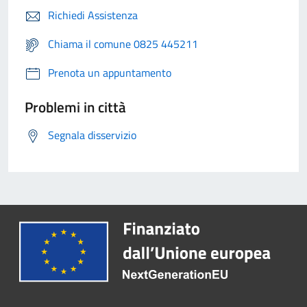
Richiedi Assistenza
Chiama il comune 0825 445211
Prenota un appuntamento
Problemi in città
Segnala disservizio