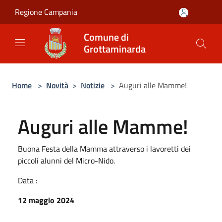
Salta al contenuto principale
Regione Campania
Comune di
Grottaminarda
Home
>
Novità
>
Notizie
>
Auguri alle Mamme!
Auguri alle Mamme!
Buona Festa della Mamma attraverso i lavoretti dei
piccoli alunni del Micro-Nido.
Data :
12 maggio 2024