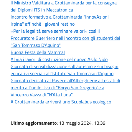
Il Ministro Valditara a Grottaminarda per la consegna
dei Diplomi ITS in Meccatronica
Incontro formativo a Grottaminarda "InnovAzioni
Irpine" affinchè i giovani restino
«Per la legalità serve seminare valori» così il
Procuratore Guerriero nell'incontro con gli studenti del
"San Tommaso D'Aquino"
Buona Festa della Mamma!
Al via i lavori di costruzione del nuovo Asilo Nido
Giornata di sensibilizzazione sull'autismo e sui bisogni
educativi speciali all'Istituto San Tommaso d'Aquino
Giornata dedicata al Ravece all'Alberghiero: attestati di
merito a Danilo Uva di "Borgo San Gregorio"e a
Vincenzo Vazza di "N'Ata Luna"
A Grottaminarda arriverà uno Scuolabus ecologico
Ultimo aggiornamento
: 13 maggio 2024, 13:39