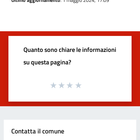
Ultimo aggiornamento
: 1 maggio 2024, 17:09
Quanto sono chiare le informazioni
su questa pagina?
Contatta il comune