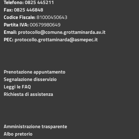
Telefono:
0825 445211
Fax:
0825 446848
Codice Fiscale:
81000450643
Partita IVA:
00679980649
Email:
protocollo@comune.grottaminarda.av.it
PEC:
protocollo.grottaminarda@asmepec.it
Prenotazione appuntamento
Segnalazione disservizio
Leggi le FAQ
Richiesta di assistenza
Amministrazione trasparente
Albo pretorio