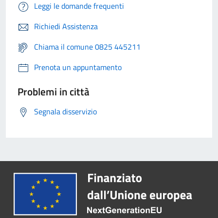
Leggi le domande frequenti
Richiedi Assistenza
Chiama il comune 0825 445211
Prenota un appuntamento
Problemi in città
Segnala disservizio