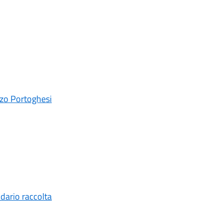
zzo Portoghesi
ndario raccolta