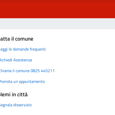
atta il comune
Leggi le domande frequenti
Richiedi Assistenza
Chiama il comune 0825 445211
Prenota un appuntamento
lemi in città
Segnala disservizio