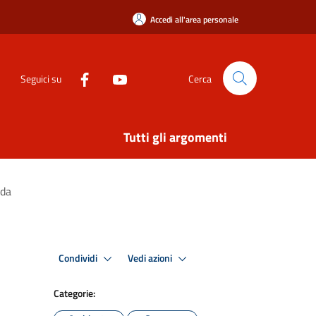
Accedi all'area personale
Seguici su
Cerca
Tutti gli argomenti
rda
Condividi
Vedi azioni
Categorie: