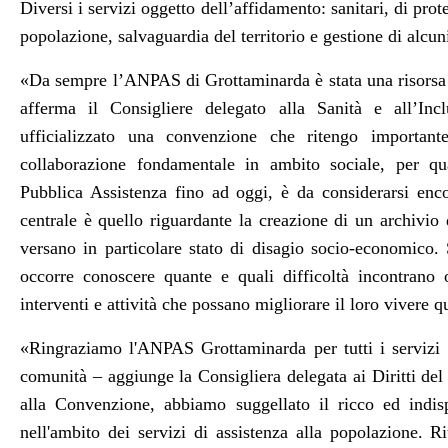
Diversi i servizi oggetto dell’affidamento: sanitari, di prot
popolazione, salvaguardia del territorio e gestione di alcun
«Da sempre l’ANPAS di Grottaminarda è stata una risorsa i
afferma il Consigliere delegato alla Sanità e all’In
ufficializzato una convenzione che ritengo importan
collaborazione fondamentale in ambito sociale, per qua
Pubblica Assistenza fino ad oggi, è da considerarsi encom
centrale è quello riguardante la creazione di un archivio d
versano in particolare stato di disagio socio-economico.
occorre conoscere quante e quali difficoltà incontrano
interventi e attività che possano migliorare il loro vivere q
«Ringraziamo l'ANPAS Grottaminarda per tutti i servizi 
comunità – aggiunge la Consigliera delegata ai Diritti del
alla Convenzione, abbiamo suggellato il ricco ed indis
nell'ambito dei servizi di assistenza alla popolazione. Rit