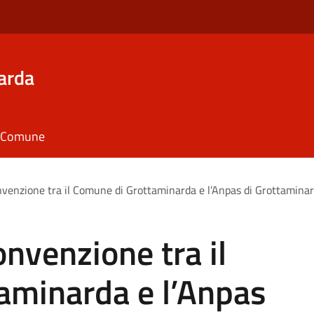
arda
il Comune
onvenzione tra il Comune di Grottaminarda e l’Anpas di Grottamina
onvenzione tra il
aminarda e l’Anpas