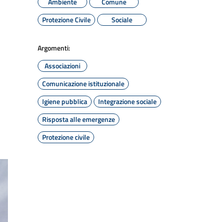
Ambiente
Comune
Protezione Civile
Sociale
Argomenti:
Associazioni
Comunicazione istituzionale
Igiene pubblica
Integrazione sociale
Risposta alle emergenze
Protezione civile