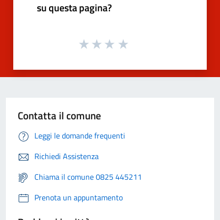
su questa pagina?
Contatta il comune
Leggi le domande frequenti
Richiedi Assistenza
Chiama il comune 0825 445211
Prenota un appuntamento