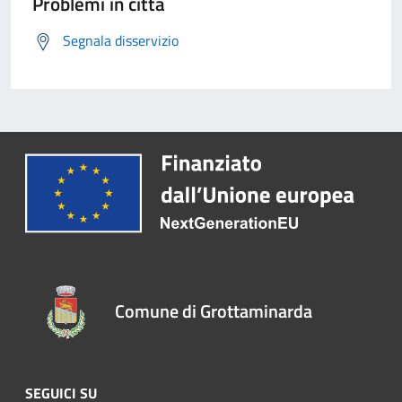
Problemi in città
Segnala disservizio
Comune di Grottaminarda
SEGUICI SU