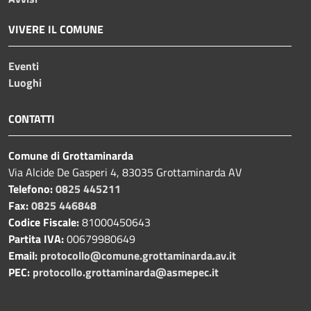
VIVERE IL COMUNE
Eventi
Luoghi
CONTATTI
Comune di Grottaminarda
Via Alcide De Gasperi 4, 83035 Grottaminarda AV
Telefono:
0825 445211
Fax:
0825 446848
Codice Fiscale:
81000450643
Partita IVA:
00679980649
Email:
protocollo@comune.grottaminarda.av.it
PEC:
protocollo.grottaminarda@asmepec.it