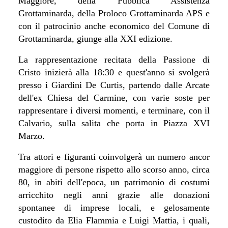
Maggiore, della Pubblica Assistenza
Grottaminarda, della Proloco Grottaminarda APS e
con il patrocinio anche economico del Comune di
Grottaminarda, giunge alla XXI edizione.
La rappresentazione recitata della P
assione di
Cristo inizierà alla 18:30 e quest'anno si svolgerà
presso i Giardini De Curtis, partendo dalle Arcate
dell'ex Chiesa del Carmine, con varie soste per
rappresentare i diversi momenti, e terminare, con il
Calvario, sulla salita che porta in Piazza XVI
Marzo.
Tra attori e figuranti coinvolgerà un numero ancor
maggiore di persone rispetto allo scorso anno, circa
80, in abiti dell'epoca, un patrimonio di costumi
arricchito negli anni grazie alle donazioni
spontanee di imprese locali, e gelosamente
custodito da Elia Flammia e Luigi Mattia, i quali,