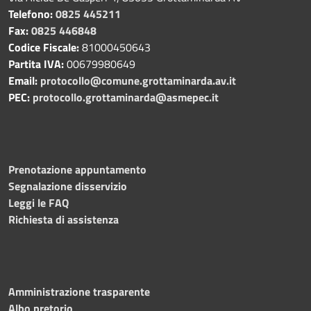
Telefono:
0825 445211
Fax:
0825 446848
Codice Fiscale:
81000450643
Partita IVA:
00679980649
Email:
protocollo@comune.grottaminarda.av.it
PEC:
protocollo.grottaminarda@asmepec.it
Prenotazione appuntamento
Segnalazione disservizio
Leggi le FAQ
Richiesta di assistenza
Amministrazione trasparente
Albo pretorio