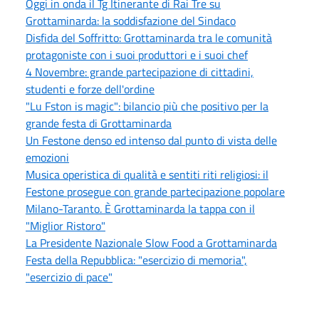
Oggi in onda il Tg Itinerante di Rai Tre su
Grottaminarda: la soddisfazione del Sindaco
Disfida del Soffritto: Grottaminarda tra le comunità
protagoniste con i suoi produttori e i suoi chef
4 Novembre: grande partecipazione di cittadini,
studenti e forze dell'ordine
"Lu Fston is magic": bilancio più che positivo per la
grande festa di Grottaminarda
Un Festone denso ed intenso dal punto di vista delle
emozioni
Musica operistica di qualità e sentiti riti religiosi: il
Festone prosegue con grande partecipazione popolare
Milano-Taranto. È Grottaminarda la tappa con il
"Miglior Ristoro"
La Presidente Nazionale Slow Food a Grottaminarda
Festa della Repubblica: "esercizio di memoria",
"esercizio di pace"