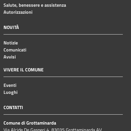
Salute, benessere e assistenza
Autorizzazioni
NOVITÀ
Notizie
Comunicati
Avvisi
VIVERE IL COMUNE
Eventi
Luoghi
CONTATTI
Comune di Grottaminarda
Via Alcide De Gasperi 4, 83035 Grottaminarda AV