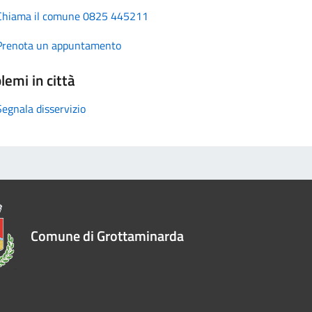
Chiama il comune 0825 445211
Prenota un appuntamento
lemi in città
Segnala disservizio
Comune di Grottaminarda