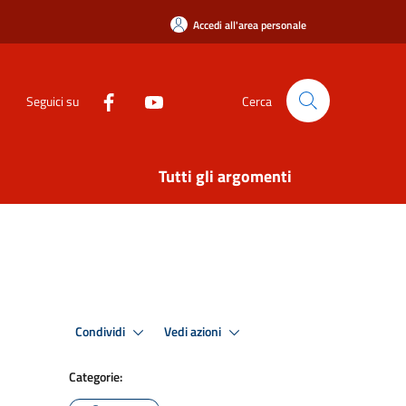
Accedi all'area personale
Seguici su
Cerca
Tutti gli argomenti
Condividi
Vedi azioni
Categorie: