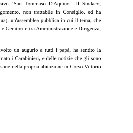
ensivo "San Tommaso D'Aquino". Il Sindaco,
rgomento, non trattabile in Consiglio, ed ha
ua), un'assemblea pubblica in cui il tema, che
e e Genitori e tra Amministrazione e Dirigenza,
ivolto un augurio a tutti i papà, ha sentito la
rmato i Carabinieri, e delle notizie che gli sono
ersone nella propria abitazione in Corso Vittorio