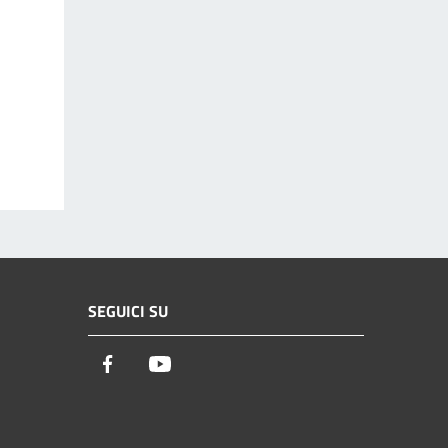
SEGUICI SU
Facebook
Youtube