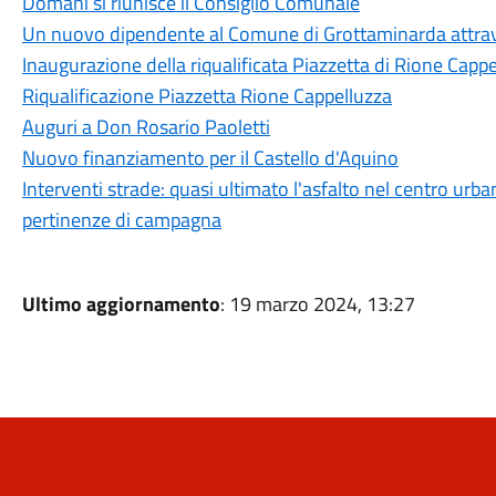
Domani si riunisce il Consiglio Comunale
Un nuovo dipendente al Comune di Grottaminarda attrave
Inaugurazione della riqualificata Piazzetta di Rione Capp
Riqualificazione Piazzetta Rione Cappelluzza
Auguri a Don Rosario Paoletti
Nuovo finanziamento per il Castello d'Aquino
Interventi strade: quasi ultimato l'asfalto nel centro urban
pertinenze di campagna
Ultimo aggiornamento
: 19 marzo 2024, 13:27