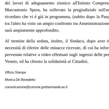
dei lavori di adeguamento sismico all'Istituto Compr
Marcantonio Spera, ha sollevato la pregiudiziale sull'a
ricordato che vi è già in programma, (subito dopo la Pasq
tra l'altro ha visto un ampio confronto tra Amministrazion
sarà ampiamente approfondito.
Al termine della seduta, inoltre, il Sindaco, dopo aver r
necessità di riferire delle minacce ricevute, di cui ha info
pervenute relative a video effettuati sugli ingressi delle p
Veneto, ed ha chiesto la solidarietà ai Cittadini.
Ufficio Stampa
Monica De Benedetto
comunicazione@comune.grottaminarda.av.it