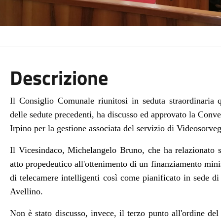
Descrizione
Il Consiglio Comunale riunitosi in seduta straordinaria 
delle sedute precedenti, ha discusso ed approvato la Conv
Irpino per la gestione associata del servizio di Videosorveg
Il Vicesindaco, Michelangelo Bruno, che ha relazionato su
atto propedeutico all'ottenimento di un finanziamento minis
di telecamere intelligenti così come pianificato in sede di
Avellino.
Non è stato discusso, invece, il terzo punto all'ordine del