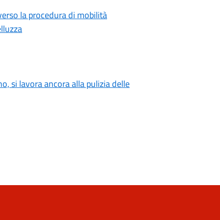
rso la procedura di mobilità
elluzza
o, si lavora ancora alla pulizia delle