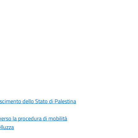
oscimento dello Stato di Palestina
rso la procedura di mobilità
elluzza