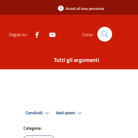
Accedi all'area personale
Seguici su
Cerca
Tutti gli argomenti
Condividi
Vedi azioni
Categorie: