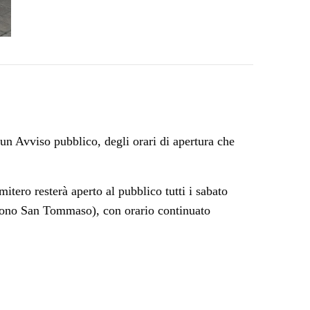
un Avviso pubblico, degli orari di apertura che
itero resterà aperto al pubblico tutti i sabato
rono San Tommaso), con orario continuato