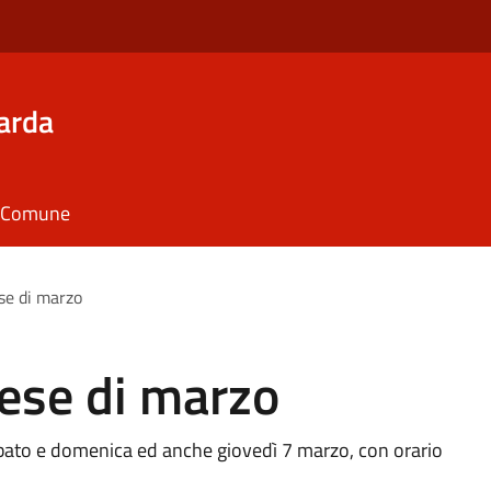
arda
il Comune
se di marzo
ese di marzo
 sabato e domenica ed anche giovedì 7 marzo, con orario