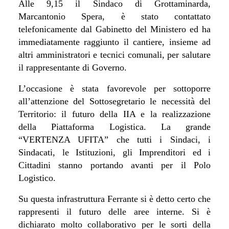
Alle 9,15 il Sindaco di Grottaminarda,
Marcantonio Spera, è stato contattato
telefonicamente dal Gabinetto del Ministero ed ha
immediatamente raggiunto il cantiere, insieme ad
altri amministratori e tecnici comunali, per salutare
il rappresentante di Governo.
L’occasione è stata favorevole per sottoporre
all’attenzione del Sottosegretario le necessità del
Territorio: il futuro della IIA e la realizzazione
della Piattaforma Logistica. La grande
“VERTENZA UFITA” che tutti i Sindaci, i
Sindacati, le Istituzioni, gli Imprenditori ed i
Cittadini stanno portando avanti per il Polo
Logistico.
Su questa infrastruttura Ferrante si è detto certo che
rappresenti il futuro delle aree interne. Si è
dichiarato molto collaborativo per le sorti della