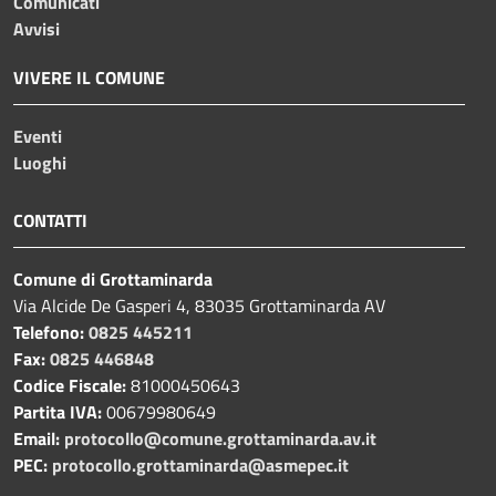
Comunicati
Avvisi
VIVERE IL COMUNE
Eventi
Luoghi
CONTATTI
Comune di Grottaminarda
Via Alcide De Gasperi 4, 83035 Grottaminarda AV
Telefono:
0825 445211
Fax:
0825 446848
Codice Fiscale:
81000450643
Partita IVA:
00679980649
Email:
protocollo@comune.grottaminarda.av.it
PEC:
protocollo.grottaminarda@asmepec.it