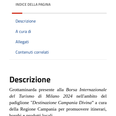
INDICE DELLA PAGINA
Descrizione
A cura di
Allegati
Contenuti correlati
Descrizione
Grottaminarda presente alla
Borsa Internazionale
del Turismo di Milano 2024
nell'ambito del
padiglione "
D
estinazione Campania Divina
” a cura
della Regione Campania per promuovere itinerari,
borghi e prodotti locali.