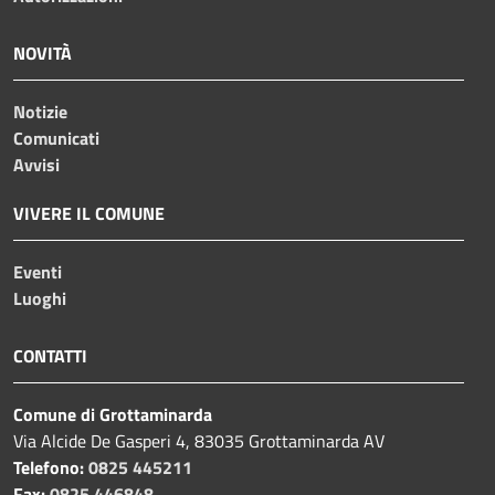
NOVITÀ
Notizie
Comunicati
Avvisi
VIVERE IL COMUNE
Eventi
Luoghi
CONTATTI
Comune di Grottaminarda
Via Alcide De Gasperi 4, 83035 Grottaminarda AV
Telefono:
0825 445211
Fax:
0825 446848