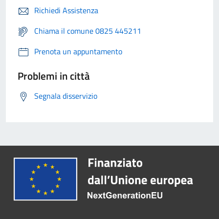
Richiedi Assistenza
Chiama il comune 0825 445211
Prenota un appuntamento
Problemi in città
Segnala disservizio