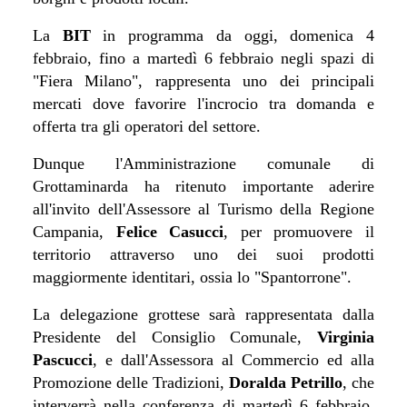
La
BIT
in programma da oggi, domenica 4
febbraio, fino a martedì 6 febbraio negli spazi di
"Fiera Milano", rappresenta uno dei principali
mercati dove favorire l'incrocio tra domanda e
offerta tra gli operatori del settore.
Dunque l'Amministrazione comunale di
Grottaminarda ha ritenuto importante aderire
all'invito dell'Assessore al Turismo della Regione
Campania,
Felice Casucci
, per promuovere il
territorio attraverso uno dei suoi prodotti
maggiormente identitari, ossia lo "Spantorrone".
La delegazione grottese sarà rappresentata dalla
Presidente del Consiglio Comunale,
Virginia
Pascucci
, e dall'Assessora al Commercio ed alla
Promozione delle Tradizioni,
Doralda Petrillo
, che
interverrà nella conferenza di martedì 6 febbraio,