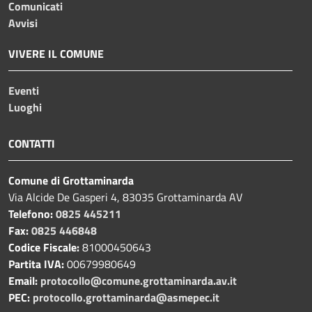
Comunicati
Avvisi
VIVERE IL COMUNE
Eventi
Luoghi
CONTATTI
Comune di Grottaminarda
Via Alcide De Gasperi 4, 83035 Grottaminarda AV
Telefono:
0825 445211
Fax:
0825 446848
Codice Fiscale:
81000450643
Partita IVA:
00679980649
Email:
protocollo@comune.grottaminarda.av.it
PEC:
protocollo.grottaminarda@asmepec.it