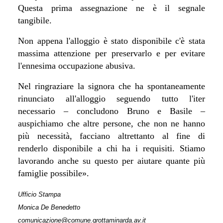
Questa prima assegnazione ne è il segnale
tangibile.
Non appena l'alloggio è stato disponibile c'è stata
massima attenzione per preservarlo e per evitare
l'ennesima occupazione abusiva.
Nel ringraziare la signora che
ha spontaneamente
rinunciato all'alloggio
seguendo tutto l'iter
necessario
– concludono Bruno e Basile –
auspichiamo
che altre persone, che non ne hanno
più necessità, facciano altrettanto al fine di
renderlo disponibile a chi ha i requisiti. S
tiamo
lavorando anche su questo per
aiutare quante più
famiglie possibile».
Ufficio Stampa
Monica De Benedetto
comunicazione@comune.grottaminarda.av.it