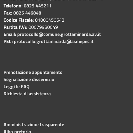
Telefono:
0825 445211
Fax:
0825 446848
Codice Fiscale:
81000450643
Partita IVA:
00679980649
Email:
protocollo@comune.grottaminarda.av.it
PEC:
protocollo.grottaminarda@asmepec.it
Prenotazione appuntamento
Segnalazione disservizio
Leggi le FAQ
Richiesta di assistenza
Amministrazione trasparente
Albo pretorio