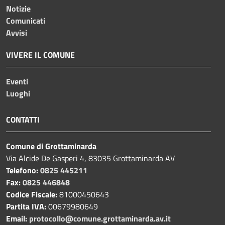
Notizie
Comunicati
Avvisi
VIVERE IL COMUNE
Eventi
Luoghi
CONTATTI
Comune di Grottaminarda
Via Alcide De Gasperi 4, 83035 Grottaminarda AV
Telefono:
0825 445211
Fax:
0825 446848
Codice Fiscale:
81000450643
Partita IVA:
00679980649
Email:
protocollo@comune.grottaminarda.av.it