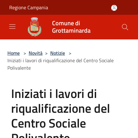
Salta al contenuto principale
Regione Campania
Comune di
Grottaminarda
Home
>
Novità
>
Notizie
>
Iniziati i lavori di riqualificazione del Centro Sociale
Polivalente
Iniziati i lavori di
riqualificazione del
Centro Sociale
Polivalente