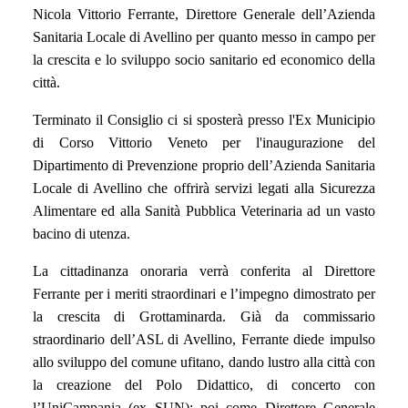
Nicola Vittorio Ferrante, Direttore Generale
dell’Azienda
Sanitaria Locale di Avellino per
quanto messo in campo per
la crescita e lo sviluppo socio sanitario ed economico della
città.
Terminato il Consiglio ci si sposterà presso l'Ex Municipio
di Corso Vittorio Veneto per l'inaugurazione del
Dipartimento di Prevenzione proprio dell’Azienda Sanitaria
Locale di Avellino che offrirà servizi legati alla Sicurezza
Alimentare ed alla Sanità Pubblica Veterinaria ad un vasto
bacino di utenza.
La cittadinanza onoraria verrà conferita al Direttore
Ferrante per i meriti straordinari e l’impegno dimostrato per
la crescita di Grottaminarda. Già da commissario
straordinario dell’ASL di Avellino, Ferrante diede impulso
allo sviluppo del comune ufitano, dando lustro alla città con
la creazione del Polo Didattico, di concerto con
l’UniCampania (ex SUN); poi come Direttore Generale