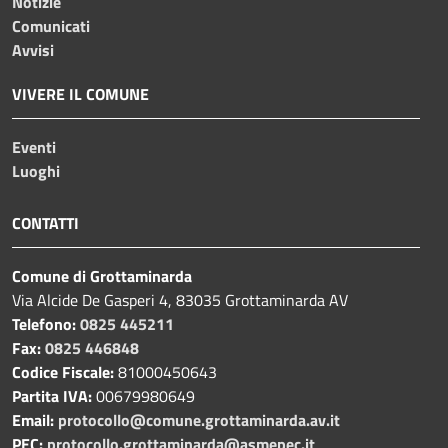
Notizie
Comunicati
Avvisi
VIVERE IL COMUNE
Eventi
Luoghi
CONTATTI
Comune di Grottaminarda
Via Alcide De Gasperi 4, 83035 Grottaminarda AV
Telefono:
0825 445211
Fax:
0825 446848
Codice Fiscale:
81000450643
Partita IVA:
00679980649
Email:
protocollo@comune.grottaminarda.av.it
PEC:
protocollo.grottaminarda@asmepec.it