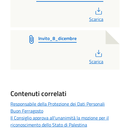
PDF
Scarica
Invito_8_dicembre
PDF
Scarica
Contenuti correlati
Responsabile della Protezione dei Dati Personali
Buon Ferragosto
Il Consiglio approva all'unanimità la mozione per il
riconoscimento dello Stato di Palestina