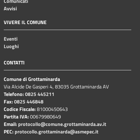
Comunicati
Avvisi
VIVERE IL COMUNE
Eventi
Luoghi
CONTATTI
Comune di Grottaminarda
Via Alcide De Gasperi 4, 83035 Grottaminarda AV
Telefono:
0825 445211
Fax:
0825 446848
Codice Fiscale:
81000450643
Partita IVA:
00679980649
Email:
protocollo@comune.grottaminarda.av.it
PEC:
protocollo.grottaminarda@asmepec.it