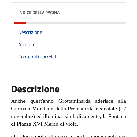
INDICE DELLA PAGINA
Descrizione
A cura di
Contenuti correlati
Descrizione
Anche quest'anno Grottaminarda aderisce alla
Giornata Mondiale della Prematurità neonatale (17
novembre) ed illumina, simbolicamente, la Fontana
di Piazza XVI Marzo di viola.
«La luce viola illumina i nostri monumenti per