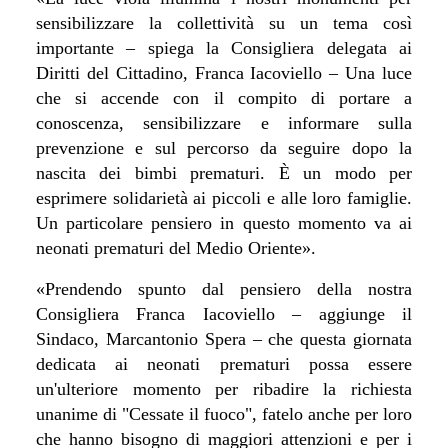
sensibilizzare la collettività su un tema così
importante – spiega la Consigliera delegata ai
Diritti del Cittadino, Franca Iacoviello – Una luce
che si accende con il compito di portare a
conoscenza, sensibilizzare e informare sulla
prevenzione e sul percorso da seguire dopo la
nascita dei bimbi prematuri. È un modo per
esprimere solidarietà ai piccoli e alle loro famiglie.
Un particolare pensiero in questo momento va ai
neonati prematuri del Medio Oriente
».
«
Prendendo spunto dal pensiero della nostra
Consigliera Franca Iacoviello – aggiunge il
Sindaco, Marcantonio Spera – che questa giornata
dedicata ai neonati prematuri possa essere
un'ulteriore momento per ribadire la richiesta
unanime di
"Cessate il fuoco", fatelo anche per loro
che hanno bisogno di maggiori attenzioni e per i