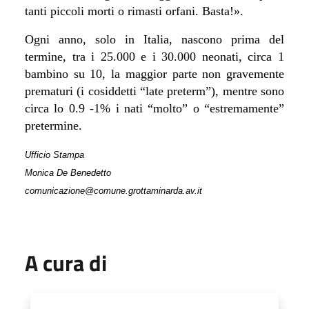
tanti piccoli morti o rimasti orfani. Basta!
»
.
Ogni anno, solo in Italia, nascono prima del
termine, tra i 25.000 e i 30.000 neonati, circa 1
bambino su 10, la maggior parte non gravemente
prematuri (i cosiddetti “late preterm”), mentre sono
circa lo 0.9 -1% i nati “molto” o “estremamente”
pretermine.
Ufficio Stampa
Monica De Benedetto
comunicazione@comune.grottaminarda.av.it
A cura di