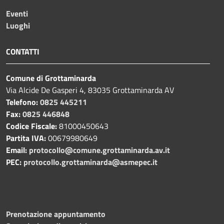
Eventi
Luoghi
CONTATTI
Comune di Grottaminarda
Via Alcide De Gasperi 4, 83035 Grottaminarda AV
Telefono:
0825 445211
Fax:
0825 446848
Codice Fiscale:
81000450643
Partita IVA:
00679980649
Email:
protocollo@comune.grottaminarda.av.it
PEC:
protocollo.grottaminarda@asmepec.it
Prenotazione appuntamento