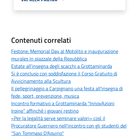
Contenuti correlati
Festone: Memorial Day al Motolito e inaugurazione
murales in piazzale della Repubblica
Estate all'insegna degli scacchi a Grottaminarda
Si è concluso con soddisfazione il Corso Gratuito di
Avvicinamento alla Scultura
Il pellegrinaggio a Carpignano una festa all'insegna di
fede, sport, prevenzione, musica
Incontro formativo a Grottaminarda "InnovAzioni
Irpine" affinchè i giovani restino
«Per la legalità serve seminare valori» così il
Procuratore Guerriero nell'incontro con gli studenti del
"San Tommaso D'Aquino"