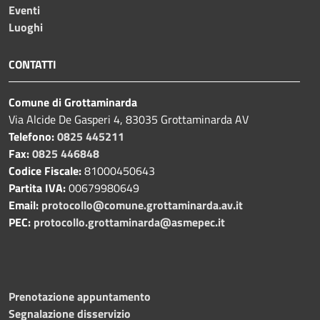
Eventi
Luoghi
CONTATTI
Comune di Grottaminarda
Via Alcide De Gasperi 4, 83035 Grottaminarda AV
Telefono:
0825 445211
Fax:
0825 446848
Codice Fiscale:
81000450643
Partita IVA:
00679980649
Email:
protocollo@comune.grottaminarda.av.it
PEC:
protocollo.grottaminarda@asmepec.it
Prenotazione appuntamento
Segnalazione disservizio