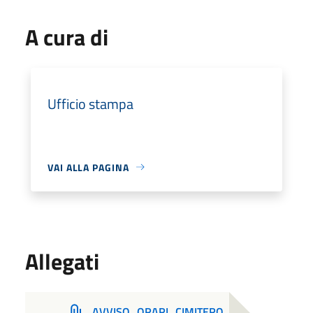
A cura di
Ufficio stampa
VAI ALLA PAGINA
Allegati
AVVISO_ORARI_CIMITERO