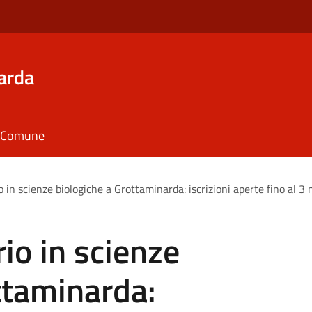
arda
il Comune
o in scienze biologiche a Grottaminarda: iscrizioni aperte fino al 
io in scienze
ttaminarda: