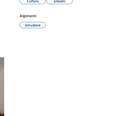
Cultura
Giovani
Argomenti:
Istruzione