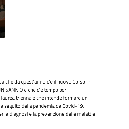
orda che da quest'anno c'è il nuovo Corso in
da UNISANNIO e che c'è tempo per
di laurea triennale che intende formare un
, a seguito della pandemia da Covid-19. Il
 per la diagnosi e la prevenzione delle malattie