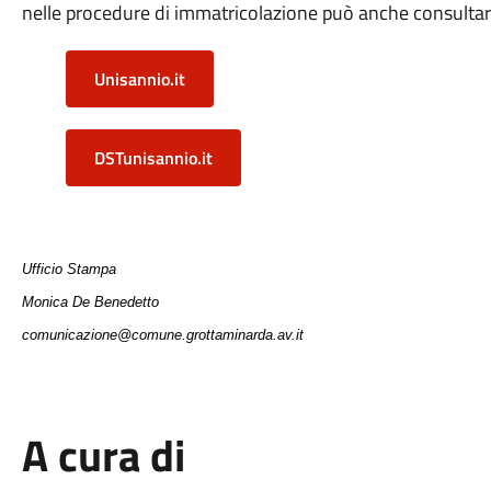
nelle procedure di immatricolazione può anche consultare 
Unisannio.it
DSTunisannio.it
Ufficio Stampa
Monica De Benedetto
comunicazione@comune.grottaminarda.av.it
A cura di