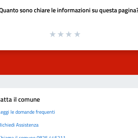
Quanto sono chiare le informazioni su questa pagina
atta il comune
Leggi le domande frequenti
Richiedi Assistenza
Chiama il comune 0825 445211