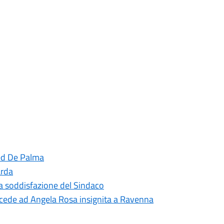
red De Palma
arda
 la soddisfazione del Sindaco
cede ad Angela Rosa insignita a Ravenna