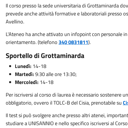
Il corso presso la sede universitaria di Grottaminarda dove
prevede anche attività formative e laboratoriali presso osp
Avellino.
L'Ateneo ha anche attivato un infopoint con personale in 
orientamento. (telefono
340 0831811
).
Sportello di Grottaminarda
Lunedì:
14-18
Martedì:
9:30 alle ore 13:30;
Mercoledì:
14-18
Per iscriversi al corso di laurea è necessario sostenere u
obbligatorio, ovvero il TOLC-B del Cisia, prenotabile su
Ci
Il test si può svolgere anche presso altri atenei, importa
studiare a UNISANNIO e nello specifico iscriversi al Cors