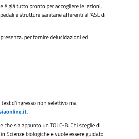
 è già tutto pronto per accogliere le lezioni,
edali e strutture sanitarie afferenti all’ASL di
presenza, per fornire delucidazioni ed
n test d’ingresso non selettivo ma
siaonline.it
.
nte che sia appunto un TOLC-B. Chi sceglie di
o in Scienze biologiche e vuole essere guidato