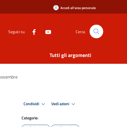
Accedi all'area personale
Seguici su
Cerca
Tutti gli argomenti
3 novembre
Condividi
Vedi azioni
Categorie: