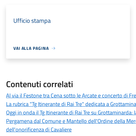
Ufficio stampa
VAI ALLA PAGINA
Contenuti correlati
Al via il Festone tra Cena sotto le Arcate e concerto di F
La rubrica "Tg Itinerante di Rai Tre" dedicata a Grottamin
Oggi in onda il Tg Itinerante di Rai Tre su Grottaminarda:
Pergamena dal Comune e Mantello dell'Ordine della Mer
dell'onorificenza di Cavaliere