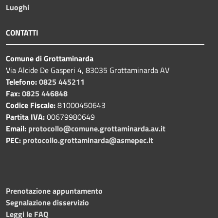
Luoghi
CONTATTI
Comune di Grottaminarda
Via Alcide De Gasperi 4, 83035 Grottaminarda AV
Telefono:
0825 445211
Fax:
0825 446848
Codice Fiscale:
81000450643
Partita IVA:
00679980649
Email:
protocollo@comune.grottaminarda.av.it
PEC:
protocollo.grottaminarda@asmepec.it
Prenotazione appuntamento
Segnalazione disservizio
Leggi le FAQ