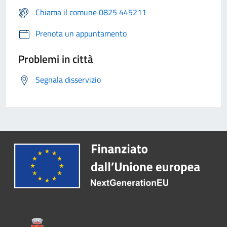
Chiama il comune 0825 445211
Prenota un appuntamento
Problemi in città
Segnala disservizio