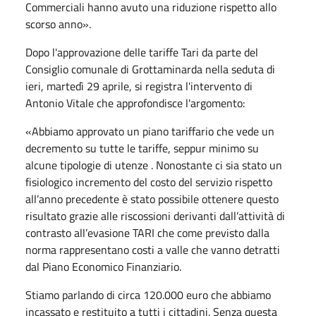
Commerciali hanno avuto una riduzione rispetto allo
scorso anno».
Dopo l'approvazione del
le tariffe Tari
da parte de
l
Consiglio comunale di Grottaminarda nella seduta di
ieri, martedì 29 aprile, si registra l'intervento di
Antonio Vitale che approfondisce l'argomento:
«Abbiamo approvato un piano tariffario che vede un
decremento su tutte le tariffe, seppur minimo su
alcune tipologie di utenze . Nonostante ci sia stato un
fisiologico incremento del costo del servizio rispetto
all’anno precedente è stato possibile ottenere questo
risultato grazie alle riscossioni derivanti dall’attività di
contrasto all’evasione TARI che come previsto dalla
norma rappresentano costi a valle che vanno detratti
dal Piano Economico Finanziario.
Stiamo parlando di circa 120.000 euro che abbiamo
incassato e restituito a tutti i cittadini. Senza questa