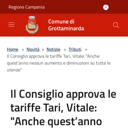
Salta al contenuto principale
Regione Campania
Comune di
Grottaminarda
Home
>
Novità
>
Notizie
>
Tributi
>
Il Consiglio approva le tariffe Tari, Vitale: "Anche
quest’anno nessun aumento e diminuzioni su tutte le
utenze”
Il Consiglio approva le
tariffe Tari, Vitale:
"Anche quest’anno