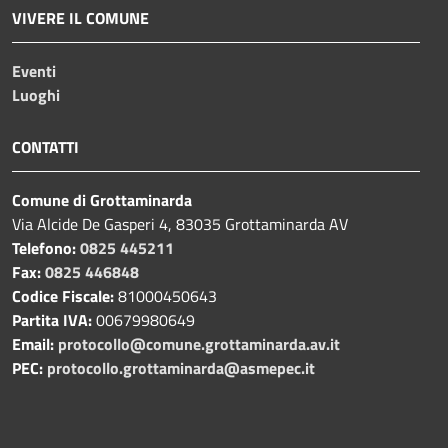
VIVERE IL COMUNE
Eventi
Luoghi
CONTATTI
Comune di Grottaminarda
Via Alcide De Gasperi 4, 83035 Grottaminarda AV
Telefono:
0825 445211
Fax:
0825 446848
Codice Fiscale:
81000450643
Partita IVA:
00679980649
Email:
protocollo@comune.grottaminarda.av.it
PEC:
protocollo.grottaminarda@asmepec.it