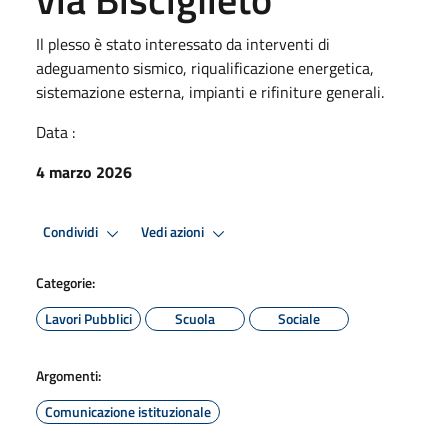
Il plesso è stato interessato da interventi di
adeguamento sismico, riqualificazione energetica,
sistemazione esterna, impianti e rifiniture generali.
Data :
4 marzo 2026
Condividi
Vedi azioni
Categorie:
Lavori Pubblici
Scuola
Sociale
Argomenti:
Comunicazione istituzionale