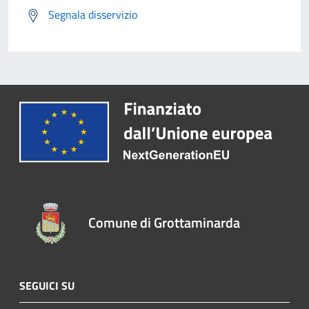
Segnala disservizio
Comune di Grottaminarda
SEGUICI SU