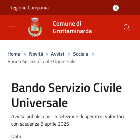
Salta al contenuto principale
Regione Campania
Comune di
Grottaminarda
Home
>
Novità
>
Avvisi
>
Sociale
>
Bando Servizio Civile Universale
Bando Servizio Civile
Universale
Avviso pubblico per la selezione di operatori volontari
con scadenza 8 aprile 2025
Data :