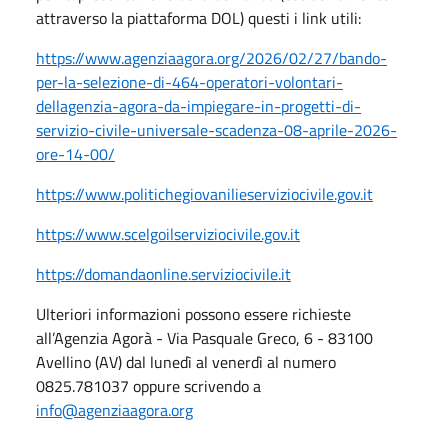
attraverso la piattaforma DOL) questi i link utili:
https://www.agenziaagora.org/2026/02/27/bando-
per-la-selezione-di-464-operatori-volontari-
dellagenzia-agora-da-impiegare-in-progetti-di-
servizio-civile-universale-scadenza-08-aprile-2026-
ore-14-00/
https://www.politichegiovanilieserviziocivile.gov.it
https://www.scelgoilserviziocivile.gov.it
https://domandaonline.serviziocivile.it
Ulteriori informazioni possono essere richieste
all’Agenzia Agorà - Via Pasquale Greco, 6 - 83100
Avellino (AV) dal lunedì al venerdì al numero
0825.781037 oppure scrivendo a
info@agenziaagora.org