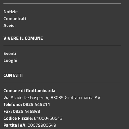
Notizie
Comunicati
Avvisi
VIVERE IL COMUNE
Eventi
Luoghi
CONTATTI
Comune di Grottaminarda
Via Alcide De Gasperi 4, 83035 Grottaminarda AV
Telefono:
0825 445211
Fax:
0825 446848
Codice Fiscale:
81000450643
Partita IVA:
00679980649