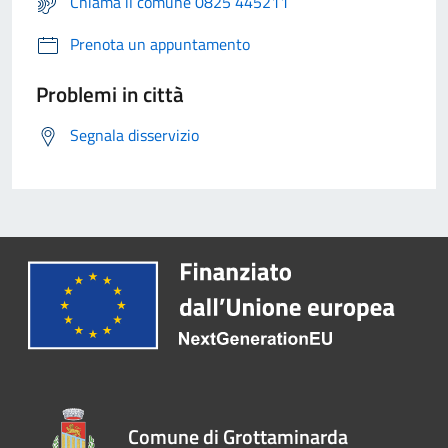
Chiama il comune 0825 445211
Prenota un appuntamento
Problemi in città
Segnala disservizio
Comune di Grottaminarda