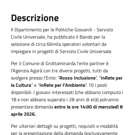
Descrizione
Il
Dipartimento per le Politiche Giovanili - Servizio
Civile Universale, ha pubblicato il Bando per la
selezione di circa 66mila operatori volontari da
impiegare in progetti di Servizio Civile Universale.
Per il Comune di Grottaminarda l'ente partner è
l’Agenzia Agorà con tre diversi progetti, tutti da
svolgere presso l'Ente: “
Rosso Inclusione
”, “
InRete per
la Cultura
” e “
InRete per l'Ambiente
”. 10 i posti
disponibili. I giovani interessati (che abbiano compiuto i
18 e non abbiano superato i 28 anni di età) potranno
presentare domanda
entro le ore 14:00 di mercoledì 8
aprile 2026.
Per ulteriori dettagli su progetti, requisiti e modalità
per la presentazione della domanda (esclusivamente