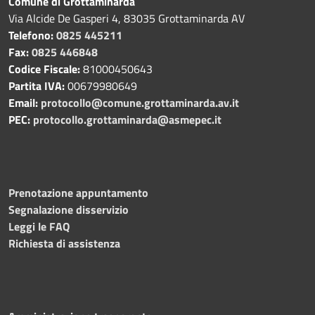
Comune di Grottaminarda
Via Alcide De Gasperi 4, 83035 Grottaminarda AV
Telefono:
0825 445211
Fax:
0825 446848
Codice Fiscale:
81000450643
Partita IVA:
00679980649
Email:
protocollo@comune.grottaminarda.av.it
PEC:
protocollo.grottaminarda@asmepec.it
Prenotazione appuntamento
Segnalazione disservizio
Leggi le FAQ
Richiesta di assistenza