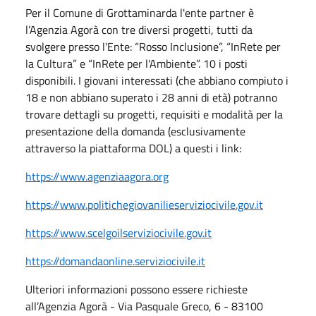
Per il Comune di Grottaminarda l'ente partner è
l’Agenzia Agorà con tre diversi progetti, tutti da
svolgere presso l'Ente: “Rosso Inclusione”, “InRete per
la Cultura” e “InRete per l'Ambiente”. 10 i posti
disponibili. I giovani interessati (che abbiano compiuto i
18 e non abbiano superato i 28 anni di età) potranno
trovare dettagli su progetti, requisiti e modalità per la
presentazione della domanda (esclusivamente
attraverso la piattaforma DOL) a questi i link:
https://www.agenziaagora.org
https://www.politichegiovanilieserviziocivile.gov.it
https://www.scelgoilserviziocivile.gov.it
https://domandaonline.serviziocivile.it
Ulteriori informazioni possono essere richieste
all’Agenzia Agorà - Via Pasquale Greco, 6 - 83100