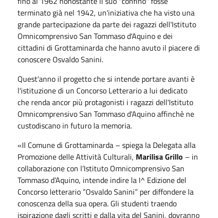
fino al 1962 nonostante il suo "confino" fosse
terminato già nel 1942, un'iniziativa che ha visto una
grande partecipazione da parte dei ragazzi dell'Istituto
Omnicomprensivo San Tommaso d'Aquino e dei
cittadini di Grottaminarda che hanno avuto il piacere di
conoscere Osvaldo Sanini.
Quest'anno il progetto che si intende portare avanti è
l'istituzione di un Concorso Letterario a lui dedicato
che renda ancor più protagonisti i ragazzi dell'Istituto
Omnicomprensivo San Tommaso d'Aquino affinchè ne
custodiscano in futuro la memoria.
«
Il Comune di Grottaminarda
– spiega la Delegata alla
Promozione delle Attività Culturali,
Marilisa Grillo
–
in
collaborazione con l’Istituto Omnicomprensivo San
Tommaso d’Aquino, intende indire la I^ Edizione del
Concorso letterario “Osvaldo Sanini” per diffondere la
conoscenza della sua opera. Gli studenti traendo
ispirazione dagli scritti e dalla vita del Sanini, dovranno