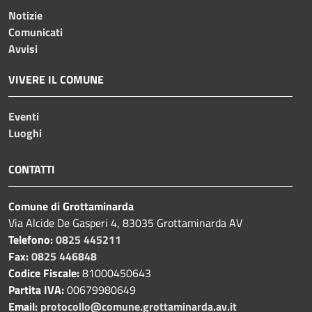
Notizie
Comunicati
Avvisi
VIVERE IL COMUNE
Eventi
Luoghi
CONTATTI
Comune di Grottaminarda
Via Alcide De Gasperi 4, 83035 Grottaminarda AV
Telefono:
0825 445211
Fax:
0825 446848
Codice Fiscale:
81000450643
Partita IVA:
00679980649
Email:
protocollo@comune.grottaminarda.av.it