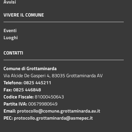
Avvisi
VIVERE IL COMUNE
Eventi
Luoghi
CONTATTI
Comune di Grottaminarda
Via Alcide De Gasperi 4, 83035 Grottaminarda AV
Telefono:
0825 445211
Fax:
0825 446848
Codice Fiscale:
81000450643
Partita IVA:
00679980649
Email:
protocollo@comune.grottaminarda.av.it
PEC:
protocollo.grottaminarda@asmepec.it