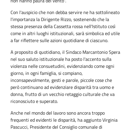
non hanno paura del vento".
Con l'auspicio che non debba servire ne ha sottolineato
l'importanza la Dirigente Rizzo, sostenendo che la
stessa presenza della Cassetta rossa nell'Istituto così
come in altri luoghi istituzionali, sarà simbolica ed utile
a far riflettere sulle azioni quotidiane di ciascuno.
A proposito di quotidiano, il Sindaco Marcantonio Spera
nel suo saluto istituzionale ha posto l'accento sulla
violenza nelle consuetudini, evidenziando come ogni
giorno, in ogni famiglia, si compiano,
inconsapevolmente, gesti e parole, piccole cose che
però continuano ad evidenziare disparità tra uomo e
donna, frutto di un vecchio retaggio culturale che va
riconosciuto e superato.
Anche nel mondo del lavoro sono ancora troppo
frequenti ed evidenti le disparità, ha aggiunto Virginia
Pascucci, Presidente del Consiglio comunale di