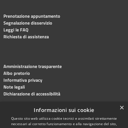
Prenotazione appuntamento
Segnalazione disservizio
Leggi le FAQ
Richiesta di assistenza
Amministrazione trasparente
Albo pretorio
Informativa privacy
Note legali
Dichiarazione di accessibilità
×
Informazioni sui cookie
Questo sito web utilizza cookie tecnici e assimilati strettamente
RSS
Copyright © 2024 •
necessari al corretto funzionamento e alla navigazione del sito,
Accessibilità
Comune di
Grottaminarda