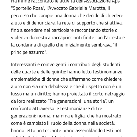
Ha infine raccontato le attività dell'Associazione Aps
"Sportello Rosa", l'Avvocato Gabriella Marotta, il
percorso che compie una donna che decide di chiedere
aiuto e di denunciare, la rete di supporto che si attiva,
fino a scendere nel particolare raccontando storie di
violenza domestica raccapriccianti finite con l'arresto e
la condanna di quello che inizialmente sembrava "il
principe azzurro".
Interessanti e coinvolgenti i contributi degli studenti
delle quarte e delle quinte: hanno letto testimonianze
emblematiche di donne che affermano come chiedere
aiuto non sia una debolezza e che il rispetto non è un
lusso ma un diritto; hanno proiettato il cortometraggio
da loro realizzato “Tre generazioni, una storia”, un
confronto attraverso le testimonianze di tre
generazioni: nonna, mamma e figlia, che ha mostrato
come è cambiato il ruolo della donna nella società;
hanno letto un toccante brano assemblando testi noti