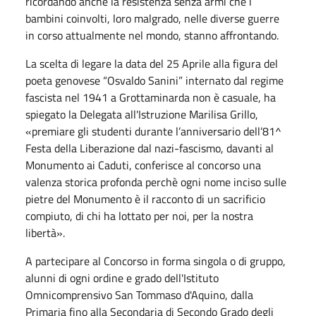
ricordando anche la resistenza senza armi che i
bambini coinvolti, loro malgrado, nelle diverse guerre
in corso attualmente nel mondo, stanno affrontando.
La scelta di legare la data del 25 Aprile alla figura del
poeta genovese “Osvaldo Sanini” internato dal regime
fascista nel 1941 a Grottaminarda non è casuale, ha
spiegato la Delegata all'Istruzione Marilisa Grillo,
«premiare gli studenti durante l’anniversario dell’81^
Festa della Liberazione dal nazi-fascismo, davanti al
Monumento ai Caduti, conferisce al concorso una
valenza storica profonda perchè ogni nome inciso sulle
pietre del Monumento è il racconto di un sacrificio
compiuto, di chi ha lottato per noi, per la nostra
libertà».
A partecipare al Concorso in forma singola o di gruppo,
alunni di ogni ordine e grado dell'Istituto
Omnicomprensivo San Tommaso d'Aquino, dalla
Primaria fino alla Secondaria di Secondo Grado degli