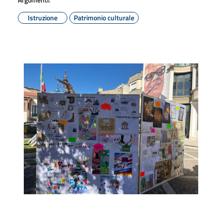
Istruzione
Patrimonio culturale