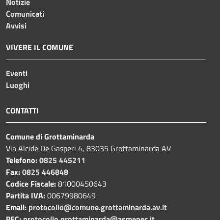
Notizie
Comunicati
Avvisi
VIVERE IL COMUNE
Eventi
Luoghi
CONTATTI
Comune di Grottaminarda
Via Alcide De Gasperi 4, 83035 Grottaminarda AV
Telefono:
0825 445211
Fax:
0825 446848
Codice Fiscale:
81000450643
Partita IVA:
00679980649
Email:
protocollo@comune.grottaminarda.av.it
PEC:
protocollo.grottaminarda@asmepec.it