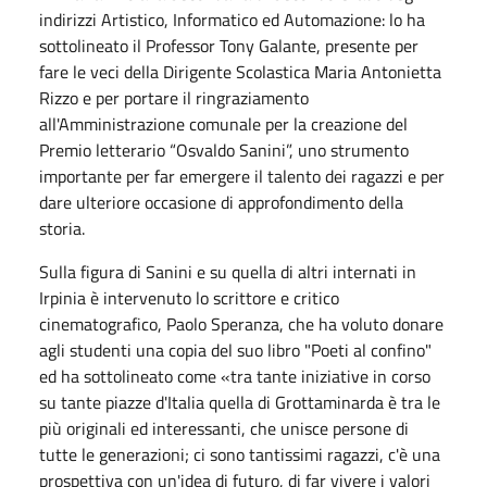
indirizzi Artistico, Informatico ed Automazione: lo ha
sottolineato il Professor Tony Galante, presente per
fare le veci della Dirigente Scolastica Maria Antonietta
Rizzo e per portare il ringraziamento
all'Amministrazione comunale per la creazione del
Premio letterario “Osvaldo Sanini”, uno strumento
importante per far emergere il talento dei ragazzi e per
dare ulteriore occasione di approfondimento della
storia.
Sulla figura di Sanini e su quella di altri internati in
Irpinia è intervenuto lo scrittore e critico
cinematografico, Paolo Speranza, che ha voluto donare
agli studenti una copia del suo libro "Poeti al confino"
ed ha sottolineato come «tra tante iniziative in corso
su tante piazze d'Italia quella di Grottaminarda è tra le
più originali ed interessanti, che unisce persone di
tutte le generazioni; ci sono tantissimi ragazzi, c'è una
prospettiva con un'idea di futuro, di far vivere i valori