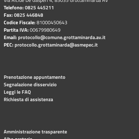
Telefono:
0825 445211
Fax:
0825 446848
Codice Fiscale:
81000450643
Partita IVA:
00679980649
Email:
protocollo@comune.grottaminarda.av.it
PEC:
protocollo.grottaminarda@asmepec.it
Prenotazione appuntamento
Segnalazione disservizio
Leggi le FAQ
Richiesta di assistenza
Amministrazione trasparente
Albo pretorio