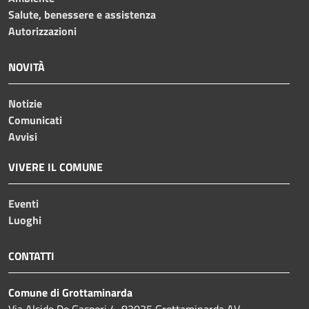
Salute, benessere e assistenza
Autorizzazioni
NOVITÀ
Notizie
Comunicati
Avvisi
VIVERE IL COMUNE
Eventi
Luoghi
CONTATTI
Comune di Grottaminarda
Via Alcide De Gasperi 4, 83035 Grottaminarda AV