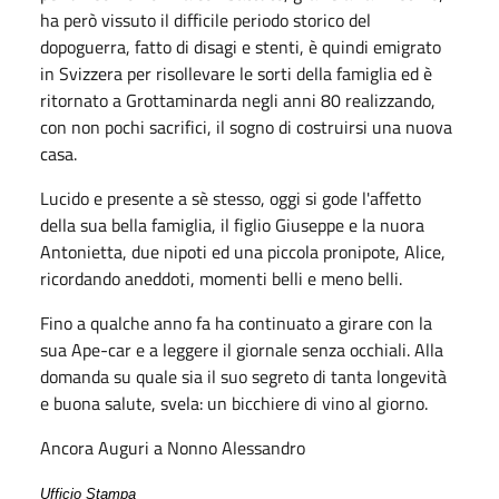
ha però vissuto il difficile periodo storico del
dopoguerra, fatto di disagi e stenti, è quindi emigrato
in Svizzera per risollevare le sorti della famiglia ed è
ritornato a Grottaminarda negli anni 80 realizzando,
con non pochi sacrifici, il sogno di costruirsi una nuova
casa.
Lucido e presente a sè stesso, oggi si gode l'affetto
della sua bella famiglia, il figlio Giuseppe e la nuora
Antonietta, due nipoti ed una piccola pronipote, Alice,
ricordando aneddoti, momenti belli e meno belli.
Fino a qualche anno fa ha continuato a girare con la
sua Ape-car e a leggere il giornale senza occhiali. Alla
domanda su quale sia il suo segreto di tanta longevità
e buona salute, svela: un bicchiere di vino al giorno.
Ancora Auguri a Nonno Alessandro
Ufficio Stampa