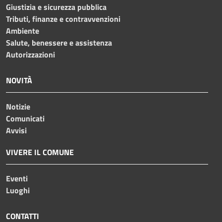
Giustizia e sicurezza pubblica
Tributi, finanze e contravvenzioni
Ambiente
Salute, benessere e assistenza
Autorizzazioni
NOVITÀ
Notizie
Comunicati
Avvisi
VIVERE IL COMUNE
Eventi
Luoghi
CONTATTI