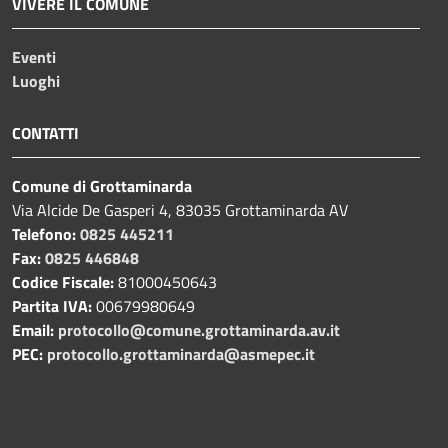
VIVERE IL COMUNE
Eventi
Luoghi
CONTATTI
Comune di Grottaminarda
Via Alcide De Gasperi 4, 83035 Grottaminarda AV
Telefono:
0825 445211
Fax:
0825 446848
Codice Fiscale:
81000450643
Partita IVA:
00679980649
Email:
protocollo@comune.grottaminarda.av.it
PEC:
protocollo.grottaminarda@asmepec.it