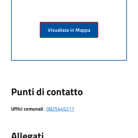
Visualizza in Mappa
Punti di contatto
Uffici comunali
:
0825445211
Allegati