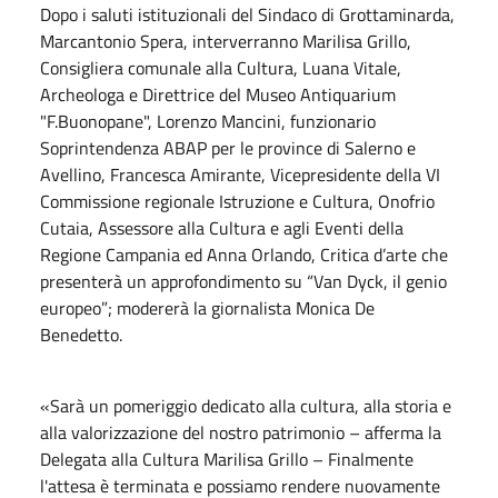
Dopo i saluti istituzionali del Sindaco di Grottaminarda,
Marcantonio Spera, interverranno Marilisa Grillo,
Consigliera comunale alla Cultura, Luana Vitale,
Archeologa e Direttrice del Museo Antiquarium
"F.Buonopane", Lorenzo Mancini, funzionario
Soprintendenza ABAP per le province di Salerno e
Avellino, Francesca Amirante, Vicepresidente della VI
Commissione regionale Istruzione e Cultura, Onofrio
Cutaia, Assessore alla Cultura e agli Eventi della
Regione Campania ed Anna Orlando, Critica d’arte che
presenterà un approfondimento su “Van Dyck, il genio
europeo”; modererà la giornalista Monica De
Benedetto.
«Sarà un pomeriggio dedicato alla cultura, alla storia e
alla valorizzazione del nostro patrimonio – afferma la
Delegata alla Cultura Marilisa Grillo – Finalmente
l'attesa è terminata e possiamo rendere nuovamente