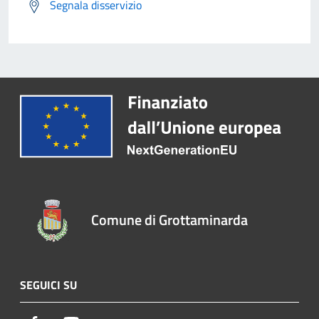
Segnala disservizio
Comune di Grottaminarda
SEGUICI SU