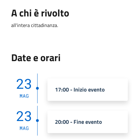
A chi è rivolto
all'intera cittadinanza.
Date e orari
23
17:00 - Inizio evento
MAG
23
20:00 - Fine evento
MAG