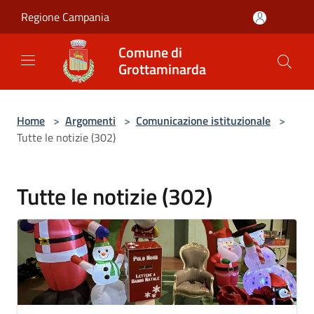
Salta al contenuto principale
Regione Campania
Comune di
Grottaminarda
Home
>
Argomenti
>
Comunicazione istituzionale
>
Tutte le notizie (302)
Tutte le notizie (302)