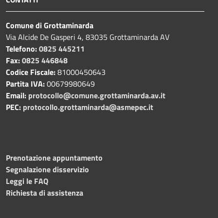
Comune di Grottaminarda
Via Alcide De Gasperi 4, 83035 Grottaminarda AV
Telefono:
0825 445211
Fax:
0825 446848
Codice Fiscale:
81000450643
Partita IVA:
00679980649
Email:
protocollo@comune.grottaminarda.av.it
PEC:
protocollo.grottaminarda@asmepec.it
Prenotazione appuntamento
Segnalazione disservizio
Leggi le FAQ
Richiesta di assistenza