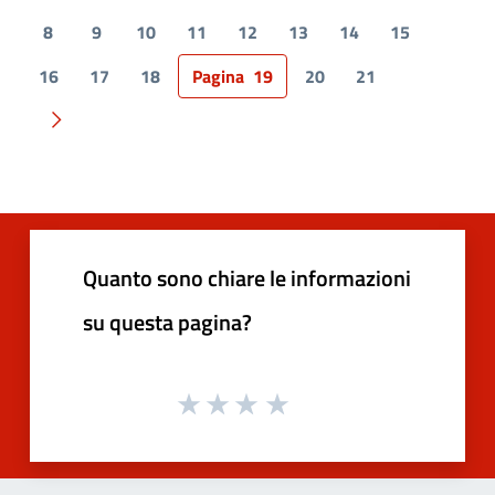
8
9
10
11
12
13
14
15
16
17
18
Pagina
19
20
21
Pagina successiva
Quanto sono chiare le informazioni
su questa pagina?