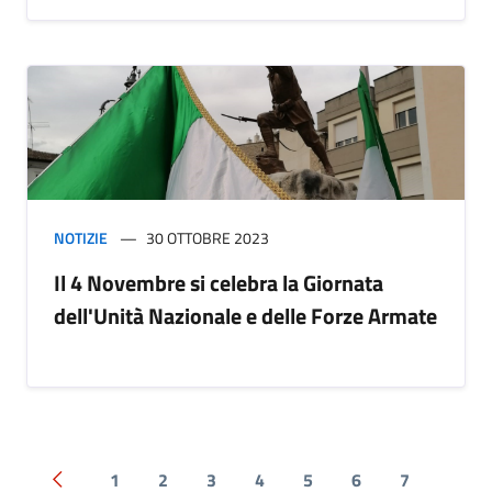
NOTIZIE
30 OTTOBRE 2023
Il 4 Novembre si celebra la Giornata
dell'Unità Nazionale e delle Forze Armate
1
2
3
4
5
6
7
Pagina precedente