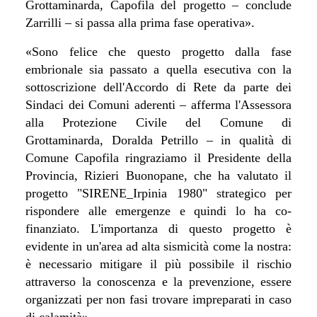
Grottaminarda, Capofila del progetto – conclude
Zarrilli – si passa alla prima fase operativa».
«Sono felice che questo progetto dalla fase
embrionale sia passato a quella esecutiva con la
sottoscrizione dell'Accordo di Rete da parte dei
Sindaci dei Comuni aderenti – afferma l'Assessora
alla Protezione Civile del Comune di
Grottaminarda, Doralda Petrillo – in qualità di
Comune Capofila ringraziamo il Presidente della
Provincia, Rizieri Buonopane, che ha valutato il
progetto "
SIRENE_Irpinia 1980" strategico
per
rispondere
alle emergenze
e quindi lo ha co-
finanziato. L'importanza di questo progetto è
evidente in un'area ad alta sismicità come la nostra:
è necessario mitigare il più possibile il rischio
attraverso la c
onoscenza e la prevenzione,
essere
organizzati per non fasi trovare impreparati in caso
di calamità
».