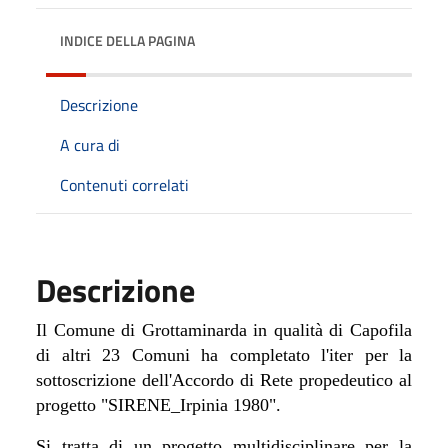
INDICE DELLA PAGINA
Descrizione
A cura di
Contenuti correlati
Descrizione
Il Comune di Grottaminarda in qualità di Capofila
di altri 23 Comuni ha completato l'iter per la
sottoscrizione dell'Accordo di Rete propedeutico al
progetto "
SIRENE_Irpinia 1980".
Si tratta di un progetto multidisciplinare per la