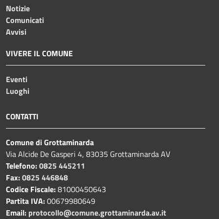
Notizie
Comunicati
Avvisi
VIVERE IL COMUNE
Eventi
Luoghi
CONTATTI
Comune di Grottaminarda
Via Alcide De Gasperi 4, 83035 Grottaminarda AV
Telefono:
0825 445211
Fax:
0825 446848
Codice Fiscale:
81000450643
Partita IVA:
00679980649
Email:
protocollo@comune.grottaminarda.av.it