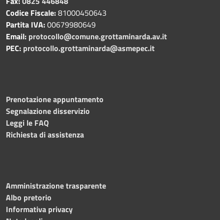
Fax:
0825 446848
Codice Fiscale:
81000450643
Partita IVA:
00679980649
Email:
protocollo@comune.grottaminarda.av.it
PEC:
protocollo.grottaminarda@asmepec.it
Prenotazione appuntamento
Segnalazione disservizio
Leggi le FAQ
Richiesta di assistenza
Amministrazione trasparente
Albo pretorio
Informativa privacy