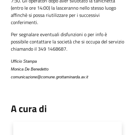
7:30. Gli operatori dopo aver svuotato la tanichetta
(entro le ore 14:00) la lasceranno nello stesso luogo
affinchè si possa riutilizzare per i successivi
conferimenti.
Per segnalare eventuali disfunzioni o per info è
possibile contattare la società che si occupa del servizio
chiamando il 349 1468687.
Ufficio Stampa
Monica De Benedetto
comunicazione@comune.grottaminarda.av.it
A cura di