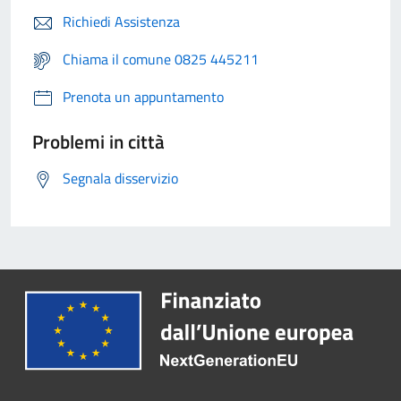
Richiedi Assistenza
Chiama il comune 0825 445211
Prenota un appuntamento
Problemi in città
Segnala disservizio