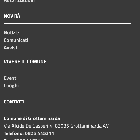
NOVITÀ
Notizie
Comunicati
Avvisi
VIVERE IL COMUNE
Eventi
Luoghi
CONTATTI
Comune di Grottaminarda
Via Alcide De Gasperi 4, 83035 Grottaminarda AV
Telefono:
0825 445211