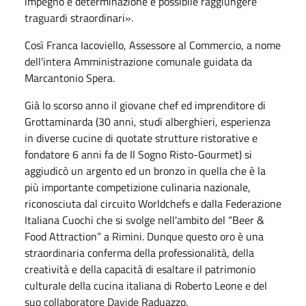
impegno e determinazione è possibile raggiungere
traguardi straordinari».
Così Franca Iacoviello, Assessore al Commercio, a nome
dell'intera Amministrazione comunale guidata da
Marcantonio Spera.
Già lo scorso anno il giovane chef ed imprenditore di
Grottaminarda (30 anni, studi alberghieri, esperienza
in diverse cucine di quotate strutture ristorative e
fondatore 6 anni fa de Il Sogno Risto-Gourmet) si
aggiudicò un argento ed un bronzo in quella che è la
più importante competizione culinaria nazionale,
riconosciuta dal circuito Worldchefs e dalla Federazione
Italiana Cuochi che si svolge nell'ambito del “Beer &
Food Attraction” a Rimini. Dunque questo oro è una
straordinaria conferma della professionalità, della
creatività e della capacità di esaltare il patrimonio
culturale della cucina italiana di Roberto Leone e del
suo collaboratore Davide Raduazzo.