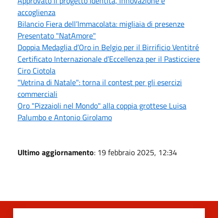
Approvato il progetto Identità, innovazione e
accoglienza
Bilancio Fiera dell’Immacolata: migliaia di presenze
Presentato "NatAmore"
Doppia Medaglia d’Oro in Belgio per il Birrificio Ventitré
Certificato Internazionale d’Eccellenza per il Pasticciere
Ciro Ciotola
"Vetrina di Natale": torna il contest per gli esercizi
commerciali
Oro "Pizzaioli nel Mondo" alla coppia grottese Luisa
Palumbo e Antonio Girolamo
Ultimo aggiornamento
: 19 febbraio 2025, 12:34