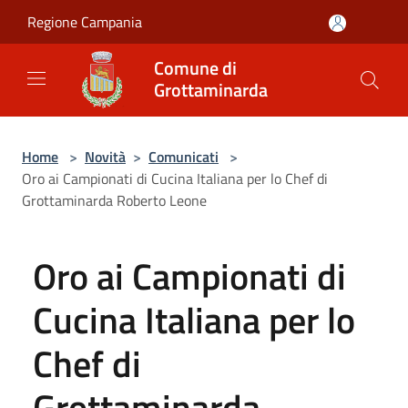
Salta al contenuto principale
Regione Campania
Comune di
Grottaminarda
Home
>
Novità
>
Comunicati
>
Oro ai Campionati di Cucina Italiana per lo Chef di
Grottaminarda Roberto Leone
Oro ai Campionati di
Cucina Italiana per lo
Chef di
Grottaminarda