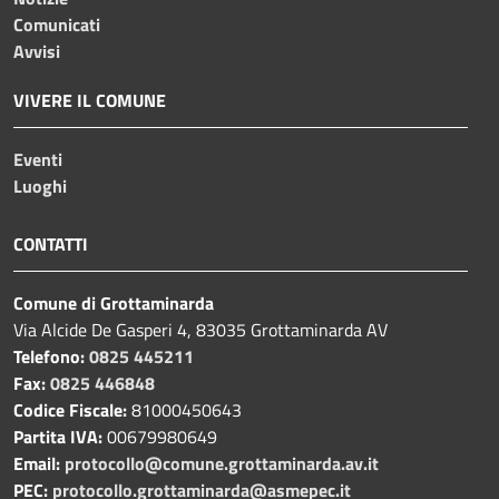
Comunicati
Avvisi
VIVERE IL COMUNE
Eventi
Luoghi
CONTATTI
Comune di Grottaminarda
Via Alcide De Gasperi 4, 83035 Grottaminarda AV
Telefono:
0825 445211
Fax:
0825 446848
Codice Fiscale:
81000450643
Partita IVA:
00679980649
Email:
protocollo@comune.grottaminarda.av.it
PEC:
protocollo.grottaminarda@asmepec.it