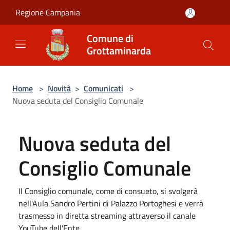
Salta al contenuto principale
Regione Campania
Comune di
Grottaminarda
Home
>
Novità
>
Comunicati
>
Nuova seduta del Consiglio Comunale
Nuova seduta del
Consiglio Comunale
Il Consiglio comunale, come di consueto, si svolgerà
nell'Aula Sandro Pertini di Palazzo Portoghesi e verrà
trasmesso in diretta streaming attraverso il canale
YouTube dell'Ente.