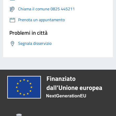
Chiama il comune 0825 445211
Prenota un appuntamento
Problemi in città
Segnala disservizio