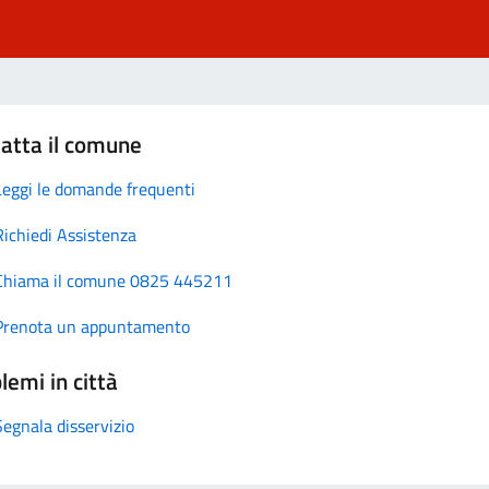
atta il comune
Leggi le domande frequenti
Richiedi Assistenza
Chiama il comune 0825 445211
Prenota un appuntamento
lemi in città
Segnala disservizio