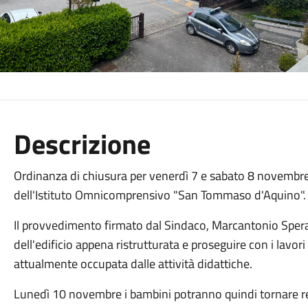
Descrizione
Ordinanza di chiusura per venerdì 7 e sabato 8 novembre 
dell'Istituto Omnicomprensivo "San Tommaso d'Aquino".
Il provvedimento firmato dal Sindaco, Marcantonio Spera, p
dell'edificio appena ristrutturata e proseguire con i lavo
attualmente occupata dalle attività didattiche.
Lunedì 10 novembre i bambini potranno quindi tornare reg