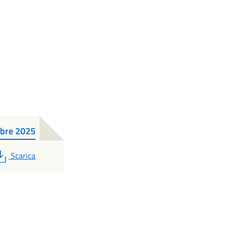
bre 2025
PDF
Scarica