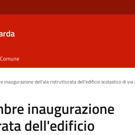
arda
il Comune
inaugurazione dell'ala ristrutturata dell'edificio scolastico di via
bre inaugurazione
rata dell'edificio