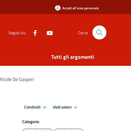
Accedi all'area personale
Seguici su
Cerca
Tutti gli argomenti
 Alcide De Gasperi
Condividi
Vedi azioni
Categorie: