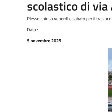
scolastico di via
Plesso chiuso venerdì e sabato per il trasloco 
Data :
5 novembre 2025