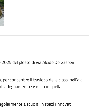
2025 del plesso di via Alcide De Gasperi
er consentire il trasloco delle classi nell'ala
ri di adeguamento sismico in quella
olarmente a scuola, in spazi rinnovati,